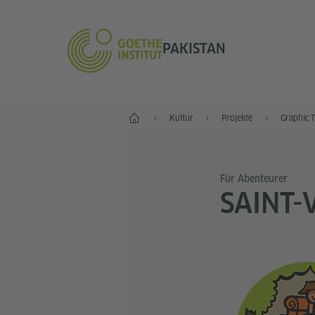
PAKISTAN
Start
Kultur
Projekte
Graphic 
Für Abenteurer
SAINT-