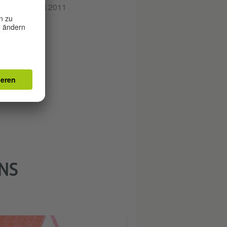
ure Fruit. Seit 2011
INS