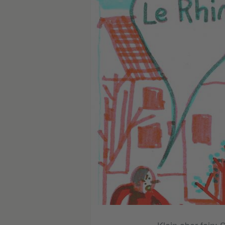
© Gregor Hinz (Ausschnitt)