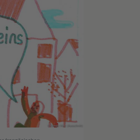
© Gregor Hinz (Ausschnitt)