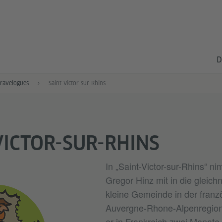
D
Travelogues
Saint-Victor-sur-Rhins
VICTOR-SUR-RHINS
In „Saint-Victor-sur-Rhins“ n
Gregor Hinz mit in die gleic
kleine Gemeinde in der franz
Auvergne-Rhone-Alpenregion
er in Frankreich zwei Monate