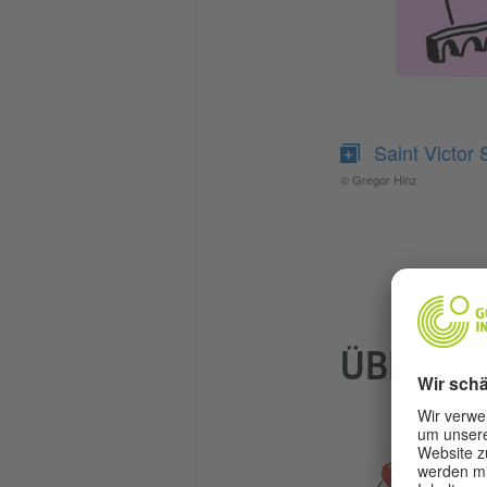
Saint Victor 
© Gregor Hinz
ÜBER DE