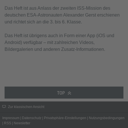
Das Heft ist aus Anlass der zweiten ISS-Mission des
deutschen ESA-Astronauten Alexander Gerst erschienen
und richtet sich an die 3. bis 6. Klasse.
Das Heft ist übrigens auch in Form einer App (iOS und
Android) verfügbar – mit zahlreichen Videos,
Bildergalerien und anderen Zusatz-Informationen.
TOP
Zur klassischen Ansicht
Impressum
|
Datenschutz
|
Privatsphäre-Einstellungen
|
Nutzungsbedingungen
|
RSS
|
Newsletter