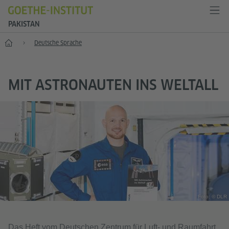
PAKISTAN
Start
Deutsche Sprache
MIT ASTRONAUTEN INS WELTALL
Foto: © DLR
Das Heft vom Deutschen Zentrum für Luft- und Raumfahrt