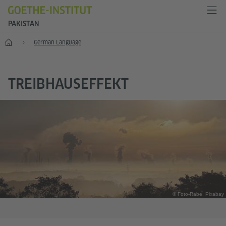
PAKISTAN
Home
German Language
TREIBHAUSEFFEKT
© Foto-Rabe, Pixabay