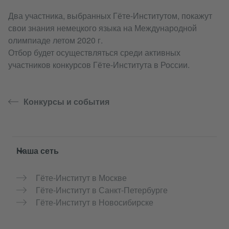
Два участника, выбранных Гёте-Институтом, покажут
свои знания немецкого языка на Международной
олимпиаде летом 2020 г.
Отбор будет осуществляться среди активных
участников конкурсов Гёте-Института в России.
Конкурсы и события
Service- und Informationsbereich
Наша сеть
Гёте-Институт в Москве
Гёте-Институт в Санкт-Петербурге
Гёте-Институт в Новосибирске