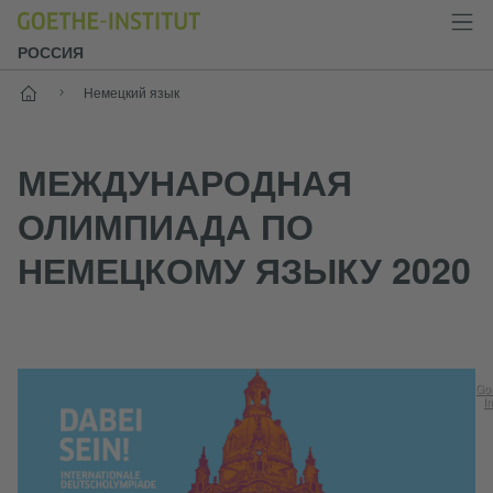
РОССИЯ
Старт
Немецкий язык
МЕЖДУНАРОДНАЯ
ОЛИМПИАДА ПО
НЕМЕЦКОМУ ЯЗЫКУ 2020
Go
In