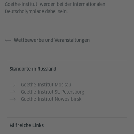
Goethe-Institut, werden bei der Internationalen
Deutscholympiade dabei sein.
Wettbewerbe und Veranstaltungen
Service- und Informationsbereich
Standorte in Russland
Goethe-Institut Moskau
Goethe-Institut St. Petersburg
Goethe-Institut Nowosibirsk
Hilfreiche Links