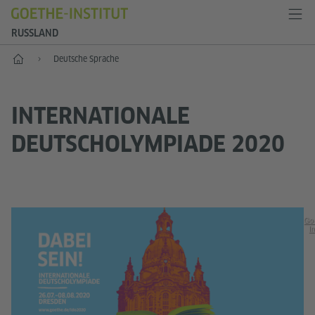
RUSSLAND
Start
Deutsche Sprache
INTERNATIONALE
DEUTSCHOLYMPIADE 2020
Go
In