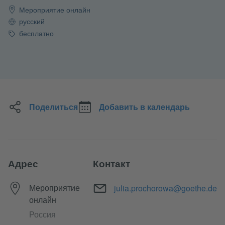
Мероприятие онлайн
Язык
русский
Стоимость
бесплатно
Поделиться
Добавить в календарь
Адрес
Контакт
Электронный адрес
julia.prochorowa@goethe.de
Мероприятие
онлайн
Россия