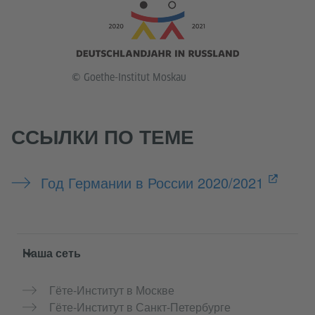
© Goethe-Institut Moskau
ССЫЛКИ ПО ТЕМЕ
Год Германии в России 2020/2021
Service- und Informationsbereich
Наша сеть
Гёте-Институт в Москве
Гёте-Институт в Санкт-Петербурге