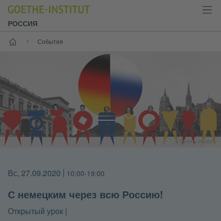
РОССИЯ
Старт
События
© Goethe-Institut
Вс, 27.09.2020
|
10:00-19:00
С немецким через всю Россию!
|
Открытый урок