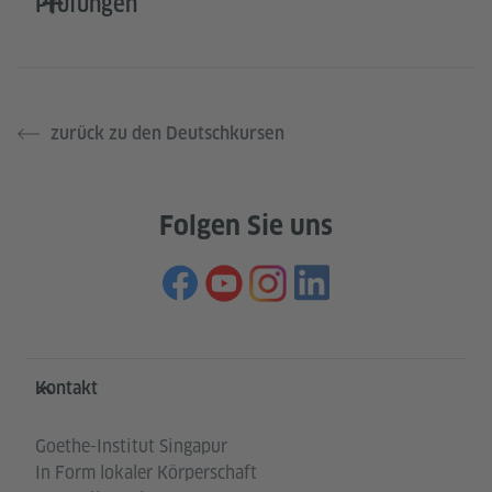
Prüfungen
zurück zu den Deutschkursen
Folgen Sie uns
Service- und Informationsbereich
Kontakt
Goethe-Institut Singapur
In Form lokaler Körperschaft