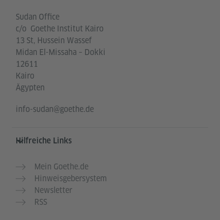
Sudan Office
c/o Goethe Institut Kairo
13 St, Hussein Wassef
Midan El-Missaha – Dokki
12611
Kairo
Ägypten
info-sudan@goethe.de
Hilfreiche Links
Mein Goethe.de
Hinweisgebersystem
Newsletter
RSS