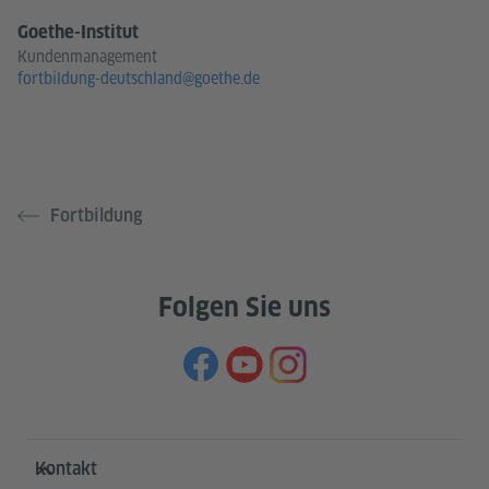
Goethe-Institut
Kundenmanagement
fortbildung-deutschland@goethe.de
Fortbildung
Folgen Sie uns
Service- und Informationsbereich
Kontakt