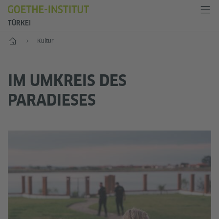
TÜRKEI
Start
Kultur
IM UMKREIS DES
PARADIESES