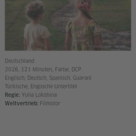
© Zeno Legner / Trimafilm
Deutschland
2026, 121 Minuten, Farbe, DCP
Englisch, Deutsch, Spanisch, Guaraní
Türkische, Englische Untertitel
Yulia Lokshina
Regie:
Filmotor
Weltvertrieb: