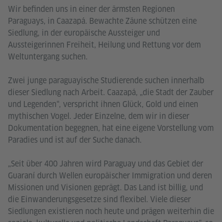
Wir befinden uns in einer der ärmsten Regionen
Paraguays, in Caazapá. Bewachte Zäune schützen eine
Siedlung, in der europäische Aussteiger und
Aussteigerinnen Freiheit, Heilung und Rettung vor dem
Weltuntergang suchen.
Zwei junge paraguayische Studierende suchen innerhalb
dieser Siedlung nach Arbeit. Caazapá, „die Stadt der Zauber
und Legenden“, verspricht ihnen Glück, Gold und einen
mythischen Vogel. Jeder Einzelne, dem wir in dieser
Dokumentation begegnen, hat eine eigene Vorstellung vom
Paradies und ist auf der Suche danach.
„Seit über 400 Jahren wird Paraguay und das Gebiet der
Guaraní durch Wellen europäischer Immigration und deren
Missionen und Visionen geprägt. Das Land ist billig, und
die Einwanderungsgesetze sind flexibel. Viele dieser
Siedlungen existieren noch heute und prägen weiterhin die