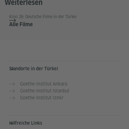
Weiterlesen
Kino 26: Deutsche Filme in der Türkei
Alle Filme
Service- und Informationsbereich
Standorte in der Türkei
Goethe-Institut Ankara
Goethe-Institut Istanbul
Goethe-Institut Izmir
Hilfreiche Links