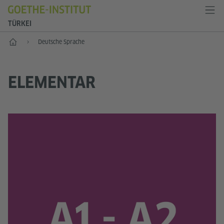
TÜRKEI
Start
Deutsche Sprache
ELEMENTAR