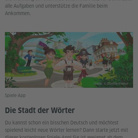
alle Aufgaben und unterstütze die Familie beim
Ankommen.
Grafik: © Goethe-Institut
Spiele-App
Die Stadt der Wörter
Du kannst schon ein bisschen Deutsch und möchtest
spielend leicht neue Wörter lernen? Dann starte jetzt mit
dieser kostenlosen Spiele-App! Sie ist geeignet ab dem