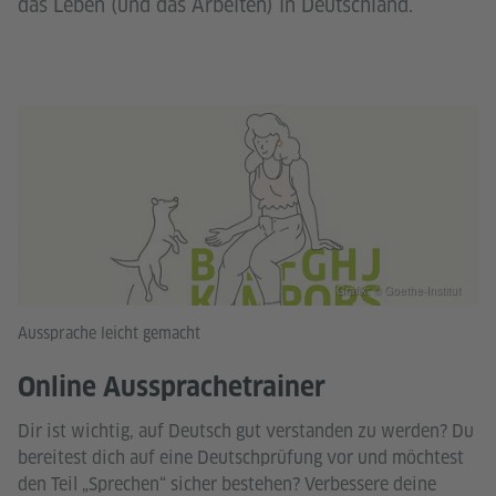
das Leben (und das Arbeiten) in Deutschland.
Grafik: © Goethe-Institut
Aussprache leicht gemacht
Online Aussprachetrainer
Dir ist wichtig, auf Deutsch gut verstanden zu werden? Du
bereitest dich auf eine Deutschprüfung vor und möchtest
den Teil „Sprechen“ sicher bestehen? Verbessere deine