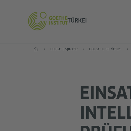
TÜRKEI
Start
Deutsche Sprache
Deutsch unterrichten
EINSA
INTEL