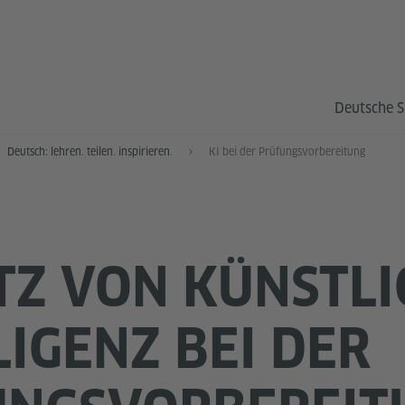
Deutsche S
Deutsch: lehren. teilen. inspirieren.
KI bei der Prüfungsvorbereitung
TZ VON KÜNSTL
LIGENZ BEI DER