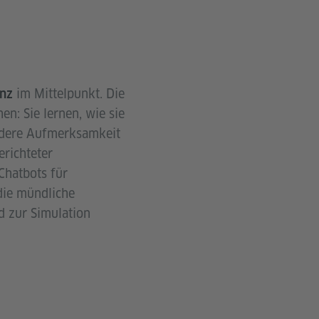
im Mittelpunkt. Die
nz
n: Sie lernen, wie sie
ondere Aufmerksamkeit
erichteter
Chatbots für
die mündliche
d zur Simulation