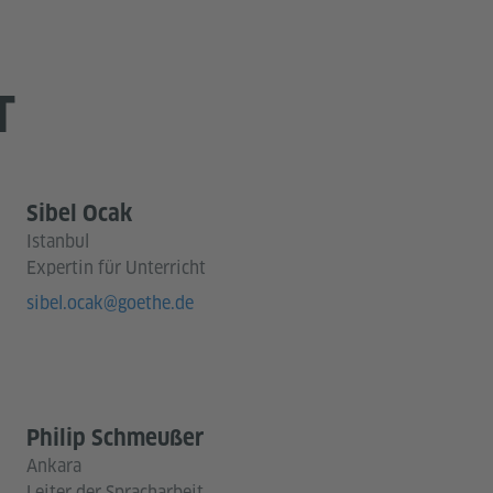
T
Sibel Ocak
Istanbul
Expertin für Unterricht
sibel.ocak@goethe.de
Philip Schmeußer
Ankara
Leiter der Spracharbeit