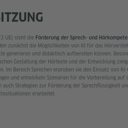
SITZUNG
 (3 UE) steht die
Förderung der Sprech- und Hörkompete
n zunächst die Möglichkeiten von KI für das Hörverstehe
xte generieren und didaktisch aufbereiten können. Bes
ischen Gestaltung der Hörtexte und der Entwicklung zielg
. Im Bereich Sprechen erproben sie den Einsatz von KI-
ngen und entwickeln Szenarien für die Vorbereitung auf 
 auch Strategien zur Förderung der Sprechflüssigkeit un
hssituationen erarbeitet.