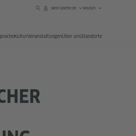
Mein Goethe.de
Deutsch
prache
Kultur
Veranstaltungen
Über uns
Standorte
ICHER