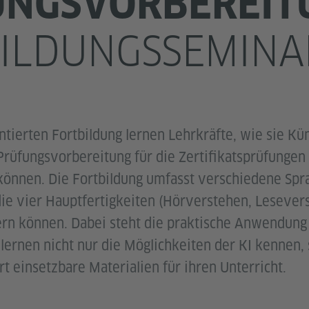
UNGSVORBEREIT
ILDUNGSSEMINA
ntierten Fortbildung lernen Lehrkräfte, wie sie Kün
r Prüfungsvorbereitung für die Zertifikatsprüfungen
 können. Die Fortbildung umfasst verschiedene Sp
 die vier Hauptfertigkeiten (Hörverstehen, Lesever
ern können. Dabei steht die praktische Anwendung
lernen nicht nur die Möglichkeiten der KI kennen,
rt einsetzbare Materialien für ihren Unterricht.