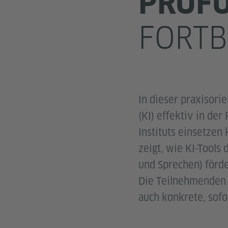
PRÜF
FORTB
In dieser praxisorie
(KI) effektiv in de
Instituts einsetzen
zeigt, wie KI-Tools
und Sprechen) förd
Die Teilnehmenden 
auch konkrete, sofo