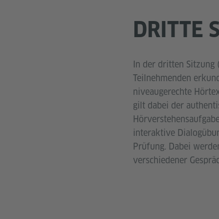
DRITTE 
In der dritten Sitzung
Teilnehmenden erkunde
niveaugerechte Hörte
gilt dabei der authent
Hörverstehensaufgaben
interaktive Dialogübu
Prüfung. Dabei werden
verschiedener Gespräc