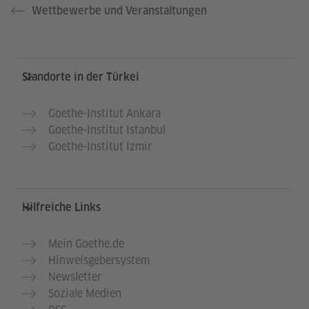
Wettbewerbe und Veranstaltungen
Service- und Informationsbereich
Standorte in der Türkei
Goethe-Institut Ankara
Goethe-Institut Istanbul
Goethe-Institut Izmir
Hilfreiche Links
Mein Goethe.de
Hinweisgebersystem
Newsletter
Soziale Medien