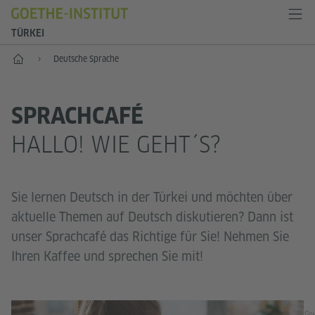
TÜRKEI
Start
Deutsche Sprache
SPRACHCAFÉ
HALLO! WIE GEHT´S?
Sie lernen Deutsch in der Türkei und möchten über
aktuelle Themen auf Deutsch diskutieren? Dann ist
unser Sprachcafé das Richtige für Sie! Nehmen Sie
Ihren Kaffee und sprechen Sie mit!
Go