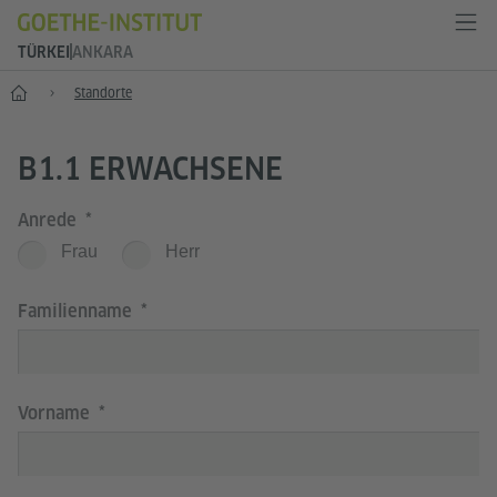
TÜRKEI
ANKARA
Start
Standorte
B1.1 ERWACHSENE
Anrede
Frau
Herr
Familienname
Vorname