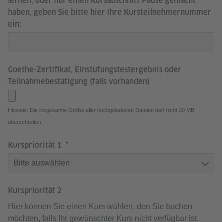
lernen, oder nur einen Kursabschnitt Pause gemacht
haben, geben Sie bitte hier Ihre Kursteilnehmernummer
ein:
Goethe-Zertifikat, Einstufungstestergebnis oder
Teilnahmebestätigung (falls vorhanden)
Hinweis: Die insgesamte Größe aller hochgeladenen Dateien darf nicht 20 MB
überschreiten.
Kurspriorität 1
Kurspriorität 2
Hier können Sie einen Kurs wählen, den Sie buchen
möchten, falls Ihr gewünschter Kurs nicht verfügbar ist.