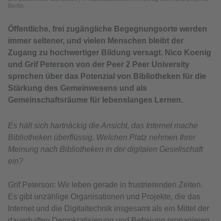
Berlin
Öffentliche, frei zugängliche Begegnungsorte werden
immer seltener, und vielen Menschen bleibt der
Zugang zu hochwertiger Bildung versagt. Nico Koenig
und Grif Peterson von der Peer 2 Peer University
sprechen über das Potenzial von Bibliotheken für die
Stärkung des Gemeinwesens und als
Gemeinschaftsräume für lebenslanges Lernen.
Es hält sich hartnäckig die Ansicht, das Internet mache
Bibliotheken überflüssig. Welchen Platz nehmen Ihrer
Meinung nach Bibliotheken in der digitalen Gesellschaft
ein?
Grif Peterson: Wir leben gerade in frustrierenden Zeiten.
Es gibt unzählige Organisationen und Projekte, die das
Internet und die Digitaltechnik insgesamt als ein Mittel der
dauerhaften Demokratisierung und Befreiung propagieren.