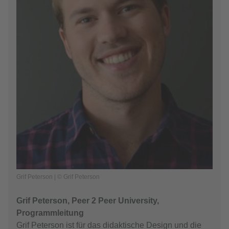
Grif Peterson | © Grif Peterson
Grif Peterson, Peer 2 Peer University,
Programmleitung
Grif Peterson ist für das didaktische Design und die