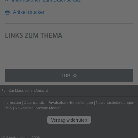
Artikel drucken
LINKS ZUM THEMA
TOP
Zur klassischen Ansicht
Impressum
|
Datenschutz
|
Privatsphäre-Einstellungen
|
Nutzungsbedingungen
|
RSS
|
Newsletter
|
Soziale Medien
Vertrag widerrufen