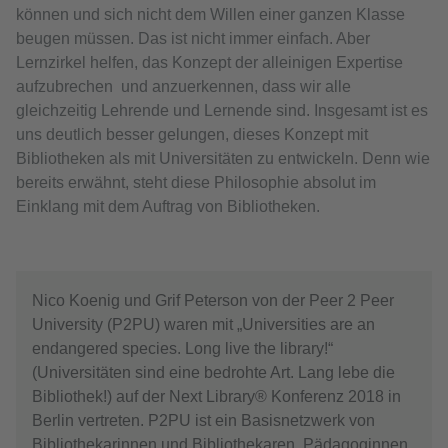
können und sich nicht dem Willen einer ganzen Klasse
beugen müssen. Das ist nicht immer einfach. Aber
Lernzirkel helfen, das Konzept der alleinigen Expertise
aufzubrechen und anzuerkennen, dass wir alle
gleichzeitig Lehrende und Lernende sind. Insgesamt ist es
uns deutlich besser gelungen, dieses Konzept mit
Bibliotheken als mit Universitäten zu entwickeln. Denn wie
bereits erwähnt, steht diese Philosophie absolut im
Einklang mit dem Auftrag von Bibliotheken.
Nico Koenig und Grif Peterson von der Peer 2 Peer
University (P2PU) waren mit „Universities are an
endangered species. Long live the library!“
(Universitäten sind eine bedrohte Art. Lang lebe die
Bibliothek!) auf der Next Library® Konferenz 2018 in
Berlin vertreten. P2PU ist ein Basisnetzwerk von
Bibliothekarinnen und Bibliothekaren, Pädagoginnen