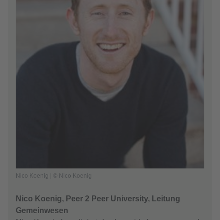
Nico Koenig | © Nico Koenig
Nico Koenig, Peer 2 Peer University, Leitung
Gemeinwesen