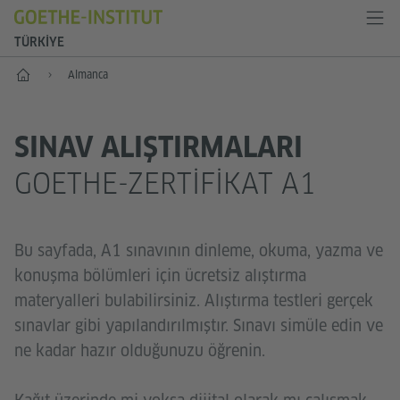
TÜRKIYE
Anasayfa
Almanca
SINAV ALIŞTIRMALARI
GOETHE-ZERTIFIKAT A1
Bu sayfada, A1 sınavının dinleme, okuma, yazma ve
konuşma bölümleri için ücretsiz alıştırma
materyalleri bulabilirsiniz. Alıştırma testleri gerçek
sınavlar gibi yapılandırılmıştır. Sınavı simüle edin ve
ne kadar hazır olduğunuzu öğrenin.