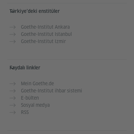
Service- und Informationsbereich
Türkiye’deki enstitüler
Goethe-Institut Ankara
Goethe-Institut Istanbul
Goethe-Institut Izmir
Faydalı linkler
Mein Goethe.de
Goethe-Institut ihbar sistemi
E-bülten
Sosyal medya
RSS