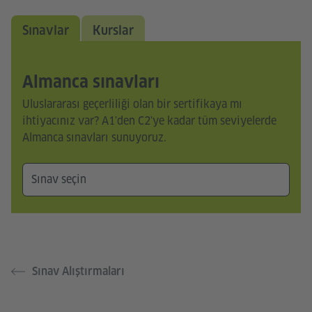
Sınavlar
Kurslar
Almanca sınavları
Uluslararası geçerliliği olan bir sertifikaya mı
ihtiyacınız var? A1'den C2'ye kadar tüm seviyelerde
Almanca sınavları sunuyoruz.
Sınav Alıştırmaları