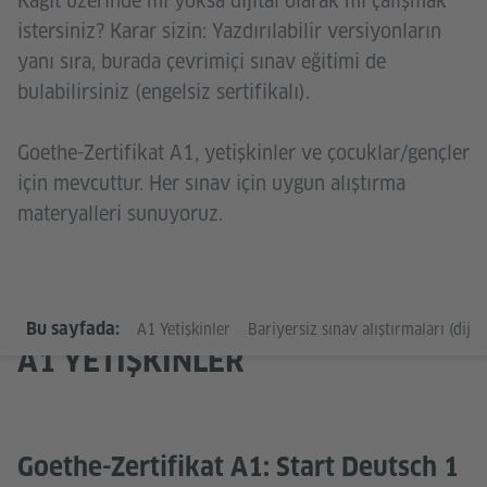
Kağıt üzerinde mi yoksa dijital olarak mı çalışmak
istersiniz? Karar sizin: Yazdırılabilir versiyonların
yanı sıra, burada çevrimiçi sınav eğitimi de
bulabilirsiniz (engelsiz sertifikalı).
Goethe-Zertifikat A1, yetişkinler ve çocuklar/gençler
için mevcuttur. Her sınav için uygun alıştırma
materyalleri sunuyoruz.
Bu sayfada:
A1 Yetişkinler
Bariyersiz sınav alıştırmaları (dijita
A1 YETIŞKINLER
Goethe-Zertifikat A1: Start Deutsch 1