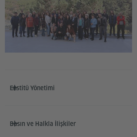
Enstitü Yönetimi
Basın ve Halkla İlişkiler