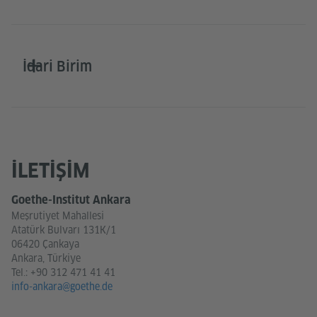
İdari Birim
İLETIŞIM
Goethe-Institut Ankara
Meşrutiyet Mahallesi
Atatürk Bulvarı 131K/1
06420 Çankaya
Ankara, Türkiye
Tel.:
+90 312 471 41 41
info-ankara@goethe.de