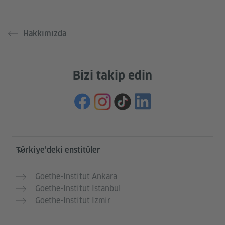
Hakkımızda
Bizi takip edin
Service- und Informationsbereich
Türkiye’deki enstitüler
Goethe-Institut Ankara
Goethe-Institut Istanbul
Goethe-Institut Izmir