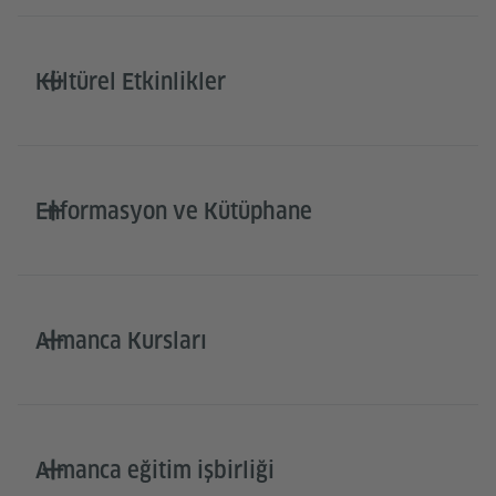
Kültürel Etkinlikler
Enformasyon ve Kütüphane
Almanca Kursları
Almanca eğitim işbirliği