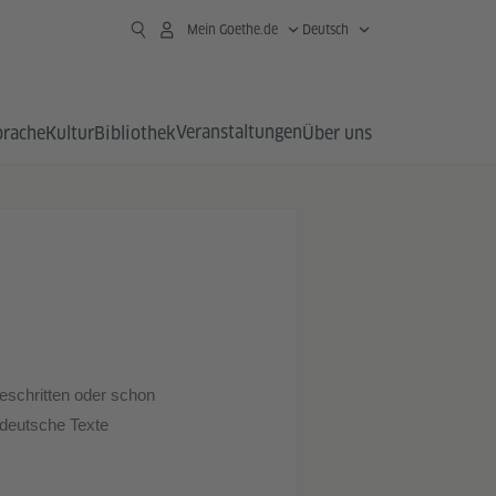
Mein Goethe.de
Deutsch
Veranstaltungen
prache
Kultur
Bibliothek
Über uns