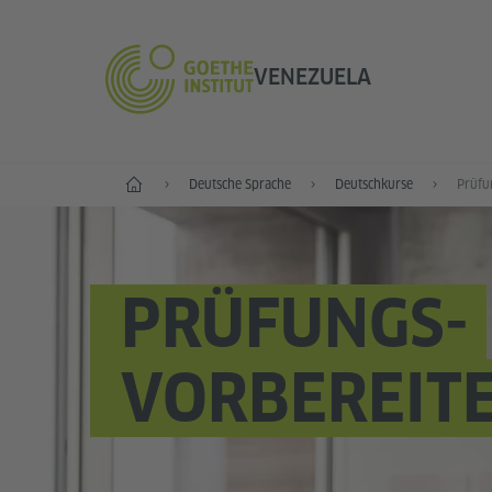
VENEZUELA
Start
Deutsche Sprache
Deutschkurse
Prüfu
PRÜFUNGS-
VORBEREIT