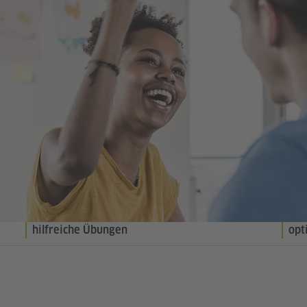
hilfreiche Übungen
opt