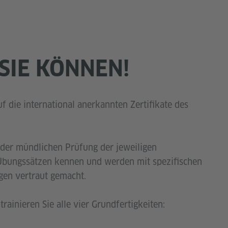
 SIE KÖNNEN!
uf die international anerkannten Zertifikate des
d der mündlichen Prüfung der jeweiligen
Übungssätzen kennen und werden mit spezifischen
gen vertraut gemacht.
ainieren Sie alle vier Grundfertigkeiten: