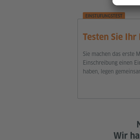
EINSTUFUNGSTEST
Testen Sie Ihr
Sie machen das erste M
Einschreibung einen Ei
haben, legen gemeinsam
Wir ha