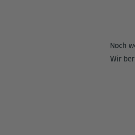
Noch w
Wir ber