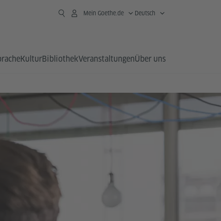
Mein Goethe.de
Deutsch
prache
Kultur
Bibliothek
Veranstaltungen
Über uns