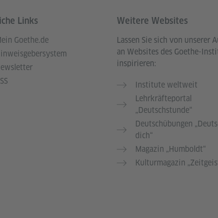
iche Links
Weitere Websites
ein Goethe.de
Lassen Sie sich von unserer 
an Websites des Goethe-Insti
inweisgebersystem
inspirieren:
ewsletter
SS
Institute weltweit
Lehrkräfteportal
„Deutschstunde“
Deutschübungen „Deuts
dich“
Magazin „Humboldt“
Kulturmagazin „Zeitgeis