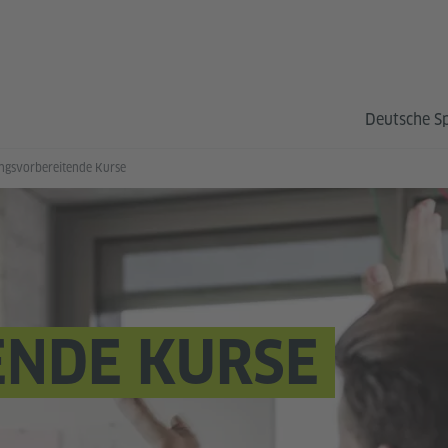
Deutsche S
ngsvorbereitende Kurse
ENDE KURSE