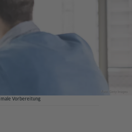
Foto: Getty Images
imale Vorbereitung