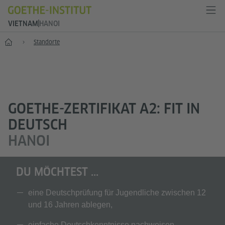
VIETNAM
HANOI
Start
Standorte
GOETHE-ZERTIFIKAT A2: FIT IN
DEUTSCH
HANOI
DU MÖCHTEST ...
eine Deutschprüfung für Jugendliche zwischen 12
und 16 Jahren ablegen,
einfache Deutschkenntnisse nachweisen,