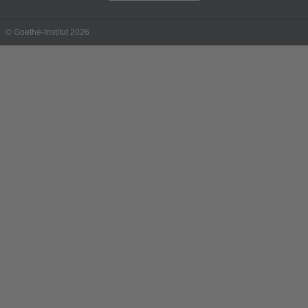
© Goethe-Institut 2026