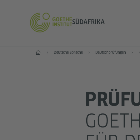
SÜDAFRIKA
Start
Deutsche Sprache
Deutschprüfungen
PRÜFU
GOETH