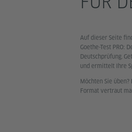
FÜR D
Auf dieser Seite fi
Goethe-Test PRO: De
Deutschprüfung. Get
und ermittelt Ihre 
Möchten Sie üben? 
Format vertraut ma