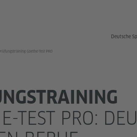
Deutsche S
Prüfungstraining Goethe-Test PRO
NGSTRAINING
E-TEST PRO: DE