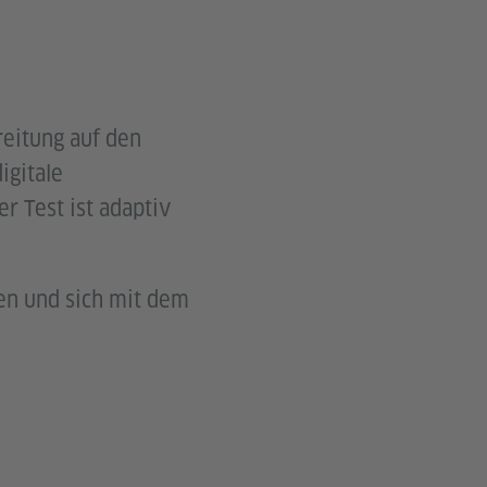
reitung auf den
igitale
r Test ist adaptiv
en und sich mit dem