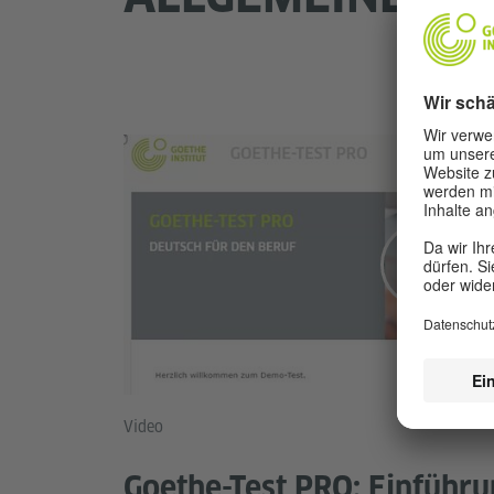
Video
Goethe-Test PRO: Einführ