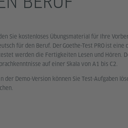
EN BERUF
nden Sie kostenloses Übungsmaterial für Ihre Vorbe
utsch für den Beruf. Der Goethe-Test PRO ist eine d
estet werden die Fertigkeiten Lesen und Hören. De
Sprachkenntnisse auf einer Skala von A1 bis C2.
In der Demo-Version können Sie Test-Aufgaben lös
chen.