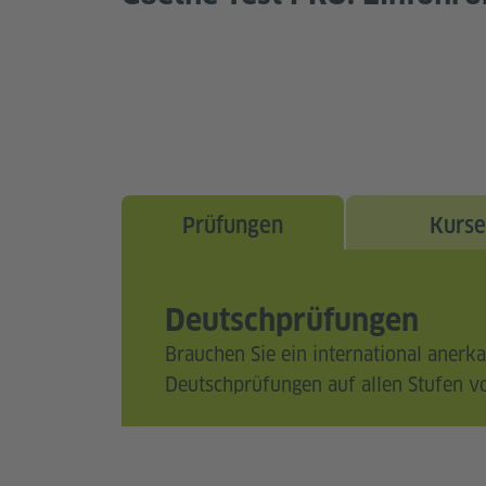
Prüfungen
Kurse
Deutschprüfungen
Brauchen Sie ein international anerka
Deutschprüfungen auf allen Stufen v