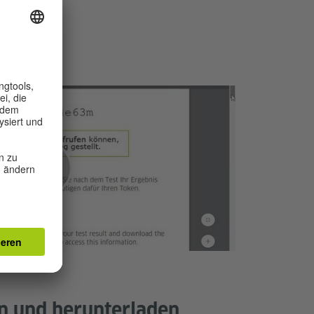
n und herunterladen