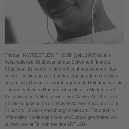
Thobani K-WRESTLEWITHGOD (geb. 1988) ist ein
freischaffender Bildgestalter aus Eskebheni (Inanda,
Südafrika). Er wurde in einem Blechhaus geboren, das
seiner Familie nach der Landenteignung durch den Bau
des Inanda-Damms als vorübergehende Unterkunft diente.
Thobani hat einen Honours-Abschluss in Medien- und
Kulturwissenschaften sowie einen Master-Abschluss in
Entwicklungsstudien der Universität von KwaZulu-Natal.
Er hat am HEARD-Forschungsinstitut als Ethnograf in
informellen Siedlungen rund um Durban gearbeitet. Vor
kurzem war er Teilnehmer des ARTLAB-