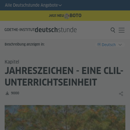
Alle Deutschstunde Angebote
BOTO
Jetzt NEU
Beschreibung anzeigen in:
Deutsch
DE
Kapitel
JAHRESZEICHEN - EINE CLIL-
UNTERRICHTSEINHEIT
Zahl der Downloads:
9000
Lernin