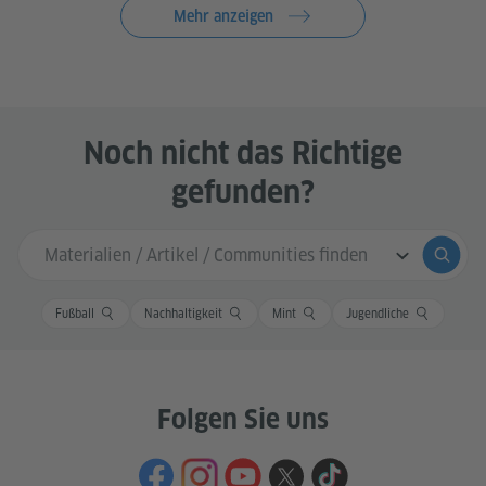
Mehr anzeigen
Noch nicht das Richtige
gefunden?
Sucheingabe
Suche
Fußball
Nachhaltigkeit
Mint
Jugendliche
Folgen Sie uns