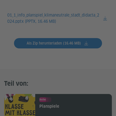
01_1_info_planspiel_klimaneutrale_stadt_didacta_2
024.pptx (
PPTX, 16.46 MB)
Als Zip herunterladen (16.46 MB)
Teil von:
Reihe
Planspiele