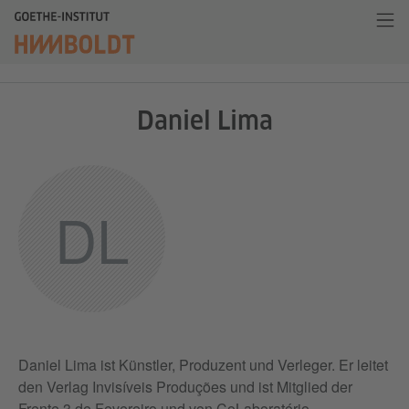
Daniel Lima
DL
Daniel Lima ist Künstler, Produzent und Verleger. Er leitet
den Verlag Invisíveis Produções und ist Mitglied der
Frente 3 de Fevereiro und von CoLaboratório.