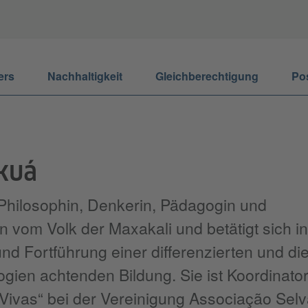
ers
Nachhaltigkeit
Gleichberechtigung
Po
akuá
t Philosophin, Denkerin, Pädagogin und
 vom Volk der Maxakali und betätigt sich in
d Fortführung einer differenzierten und di
gien achtenden Bildung. Sie ist Koordinator
 Vivas“ bei der Vereinigung Associação Sel