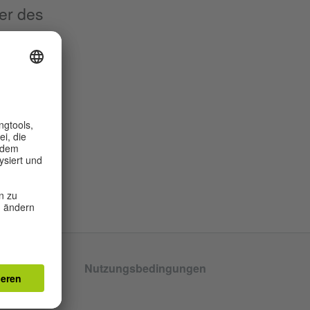
ber des
as) in
tenschutz
Nutzungsbedingungen
llungen