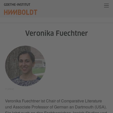
Veronika Fuechtner
© privat
Veronika Fuechtner ist Chair of Comparative Literature
und Associate Professor of German an Dartmouth (USA).
Sie lehrt auch an den Fachbereichen Jewish Studies und