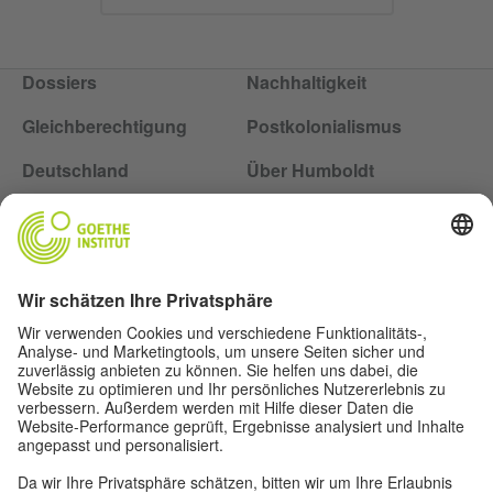
Dossiers
Nachhaltigkeit
Gleichberechtigung
Postkolonialismus
Deutschland
Über Humboldt
Folge dem Magazin Humboldt auf Social Media
Impressum
Datenschutz
Nutzungsbedingungen
Privatsphäre-Einstellungen