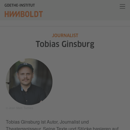
JOURNALIST
Tobias Ginsburg
© Jean Marc Turmes
Tobias Ginsburg ist Autor, Journalist und
Theaterregisseur. Seine Texte und Stücke basieren auf