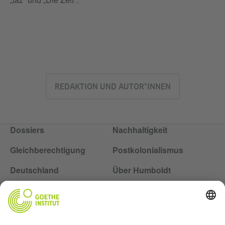
REDAKTION UND AUTOR*INNEN
Dossiers
Nachhaltigkeit
Gleichberechtigung
Postkolonialismus
Deutschland
Über Humboldt
Folge dem Magazin Humboldt auf Social Media