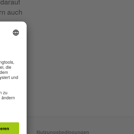
darauf
ern auch
tenschutz
Nutzungsbedingungen