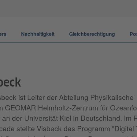
ers
Nachhaltigkeit
Gleichberechtigung
Po
beck
isbeck ist Leiter der Abteilung Physikalische
m GEOMAR Helmholtz-Zentrum für Ozeanfo
r an der Universität Kiel in Deutschland. I
de stellte Visbeck das Programm "Digital 