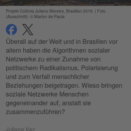
Projekt Colônia Juliano Moreira, Brasilien 2019.
|
Foto
(Ausschnitt): © Marlon de Paula
teilen
teilen
Datenschutz
Überall auf der Welt und in Brasilien vor
allem haben die Algorithmen sozialer
Netzwerke zu einer Zunahme von
politischem Radikalismus, Polarisierung
und zum Verfall menschlicher
Beziehungen beigetragen. Wieso bringen
soziale Netzwerke Menschen
gegeneinander auf, anstatt sie
zusammenzuführen?
Juliana Vaz