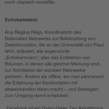
noch utopisch vorstellte.
Echokammern
Ana Regina Rêgo, Koordinatorin des
Nationalen Netzwerks zur Bekämpfung von
Desinformation, die an der Universität von Piauí
lehrt, erläutert, wie sogenannte
„Echokammern“, also das Entstehen von
Räumen, in denen alle gleicher Meinung sind,
zur Architektur der sozialen Netzwerke
gehören. Anders als offline, wo man permanent
die Erfahrung der Konfrontation mit
abweichenden Ideen macht – und Strategien
zum Umgang damit entwickelt.
„Facebook ist ein Daten-Geier. Der Algorithmus