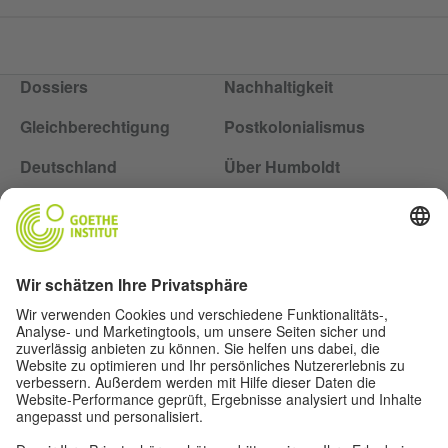
Dossiers
Nachhaltigkeit
Gleichberechtigung
Postkolonialismus
Deutschland
Über Humboldt
Folge dem Magazin Humboldt auf Social Media
Impressum
Datenschutz
Nutzungsbedingungen
Privatsphäre-Einstellungen