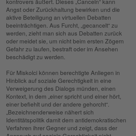
kontrovers äußert. Dieses „Canceln“ kann
Angst oder Zurückhaltung bewirken und die
aktive Beteiligung an virtuellen Debatten
beeinträchtigen. Aus Furcht, „gecancelt“ zu
werden, zieht man sich aus Debatten zurück
oder meidet sie, um nicht beim ersten Zögern
Gefahr zu laufen, bestraft oder im Ansehen
beschädigt zu werden.
Für Miskolci können berechtigte Anliegen in
Hinblick auf soziale Gerechtigkeit in eine
Verweigerung des Dialogs münden, einen
Kontext, in dem „einer spricht und einer hört,
einer befiehlt und der andere gehorcht“.
„Bezeichnenderweise nähert sich
Identitätspolitik damit dem antidemokratischen
Verfahren ihrer Gegner und zeigt, dass der
Anspruch auf soziale Gerechtigkeit nicht