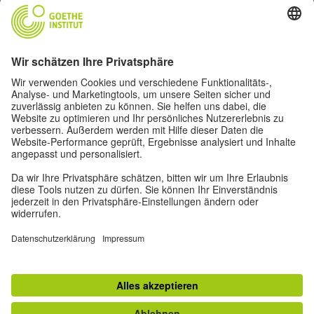
Folge dem Magazin Humboldt auf Social Media
Impressum
Datenschutz
Nutzungsbedingungen
Privatsphäre-Einstellungen
Andere Magazine des Goethe-Instituts
Zeitgeister
Gegenüber : Transatlantisches
Ruya
Jádu