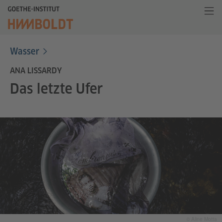
Wasser
ANA LISSARDY
Das letzte Ufer
© Aline Motta