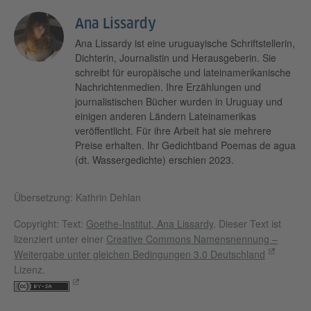
Ana Lissardy
Ana Lissardy ist eine uruguayische Schriftstellerin,
Dichterin, Journalistin und Herausgeberin. Sie
schreibt für europäische und lateinamerikanische
Nachrichtenmedien. Ihre Erzählungen und
journalistischen Bücher wurden in Uruguay und
einigen anderen Ländern Lateinamerikas
veröffentlicht. Für ihre Arbeit hat sie mehrere
Preise erhalten. Ihr Gedichtband Poemas de agua
(dt. Wassergedichte) erschien 2023.
Übersetzung: Kathrin Dehlan
Copyright: Text:
Goethe-Institut, Ana Lissardy
. Dieser Text ist
lizenziert unter einer
Creative Commons Namensnennung –
Weitergabe unter gleichen Bedingungen 3.0 Deutschland
Lizenz.