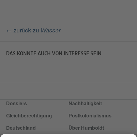
← zurück zu
Wasser
DAS KÖNNTE AUCH VON INTERESSE SEIN
Dossiers
Nachhaltigkeit
Gleichberechtigung
Postkolonialismus
Deutschland
Über Humboldt