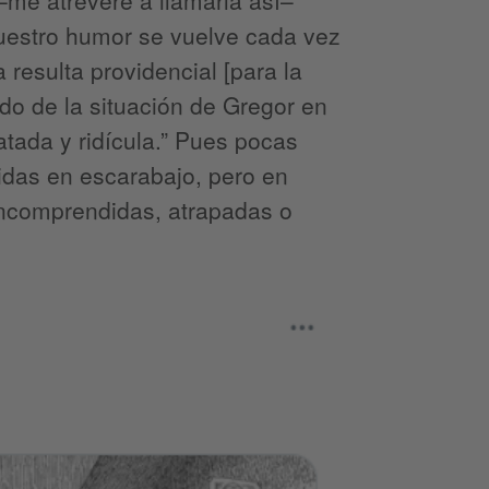
uestro humor se vuelve cada vez
 resulta providencial [para la
do de la situación de Gregor en
tada y ridícula.” Pues pocas
das en escarabajo, pero en
ncomprendidas, atrapadas o