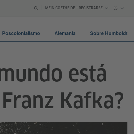
MEIN GOETHE.DE – REGISTRARSE
ES
ESPAÑOL
Poscolonialismo
Alemania
Sobre Humboldt
 mundo está
 Franz Kafka?