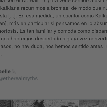
a kafkiana recurrimos a bromas, de modo que n
ista [...]. En esa medida, un escritor como Kafka
en], más en particular si pensamos en lo absur
rfosis. Es tan familiar y cómoda como dispara
 nos habremos despertado alguna vez converti
asos, no hay duda, nos hemos sentido antes i
.