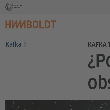
Kafka
KAFKA 
¿P
ob