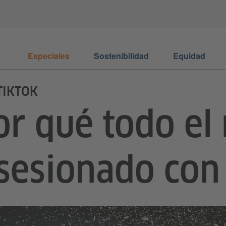
Especiales
Sostenibilidad
Equidad
TIKTOK
or qué todo el
sesionado con