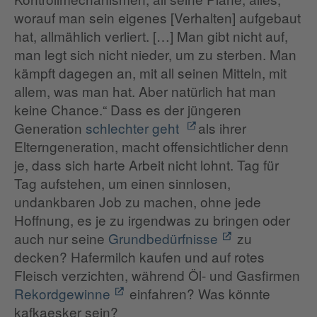
worauf man sein eigenes [Verhalten] aufgebaut
hat, allmählich verliert. […] Man gibt nicht auf,
man legt sich nicht nieder, um zu sterben. Man
kämpft dagegen an, mit all seinen Mitteln, mit
allem, was man hat. Aber natürlich hat man
keine Chance.“ Dass es der jüngeren
Generation
schlechter geht
als ihrer
Elterngeneration, macht offensichtlicher denn
je, dass sich harte Arbeit nicht lohnt. Tag für
Tag aufstehen, um einen sinnlosen,
undankbaren Job zu machen, ohne jede
Hoffnung, es je zu irgendwas zu bringen oder
auch nur seine
Grundbedürfnisse
zu
decken? Hafermilch kaufen und auf rotes
Fleisch verzichten, während Öl- und Gasfirmen
Rekordgewinne
einfahren? Was könnte
kafkaesker sein?