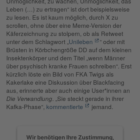
Unmöglichkeit, zu wachen, Unmöglichkeit, das
Leben (…) zu ertragen“ ist dort beispielsweise
zu lesen. Es ist kaum möglich, durch X zu
scrollen, ohne über eine Meme-Version der
Käferzeichnung zu stolpern, ob als Retweet
unter dem Schlagwort „
Unileben
“ oder mit
Brüsten in Körbchengröße DD auf dem kleinen
Insektenkörper und dem Titel „wenn Männer
über psychisch kranke Frauen schreiben“. Erst
kürzlich löste ein Bild von FKA Twigs als
Kakerlake eine Diskussion über Blackfacing
aus, erinnerte aber auch einige User*innen an
. „Sie steckt gerade in ihrer
Die Verwandlung
Kafka-Phase“,
kommentierte
jemand.
Wir benötigen Ihre Zustimmung,