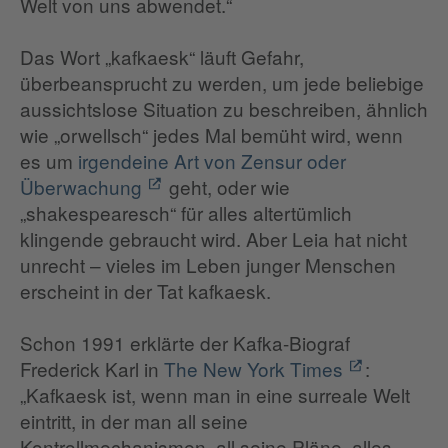
Welt von uns abwendet.“
Das Wort „kafkaesk“ läuft Gefahr,
überbeansprucht zu werden, um jede beliebige
aussichtslose Situation zu beschreiben, ähnlich
wie „orwellsch“ jedes Mal bemüht wird, wenn
es um
irgendeine Art von Zensur oder
Überwachung
geht, oder wie
„shakespearesch“ für alles altertümlich
klingende gebraucht wird. Aber Leia hat nicht
unrecht – vieles im Leben junger Menschen
erscheint in der Tat kafkaesk.
Schon 1991 erklärte der Kafka-Biograf
Frederick Karl in
The New York Times
:
„Kafkaesk ist, wenn man in eine surreale Welt
eintritt, in der man all seine
Kontrollmechanismen, all seine Pläne, alles,