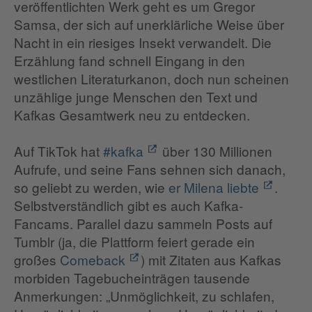
veröffentlichten Werk geht es um Gregor
Samsa, der sich auf unerklärliche Weise über
Nacht in ein riesiges Insekt verwandelt. Die
Erzählung fand schnell Eingang in den
westlichen Literaturkanon, doch nun scheinen
unzählige junge Menschen den Text und
Kafkas Gesamtwerk neu zu entdecken.
Auf TikTok hat
#kafka
über 130 Millionen
Aufrufe, und seine Fans sehnen sich danach,
so geliebt zu werden, wie
er Milena liebte
.
Selbstverständlich gibt es auch Kafka-
Fancams. Parallel dazu sammeln Posts auf
Tumblr (ja, die Plattform feiert gerade ein
großes
Comeback
) mit Zitaten aus Kafkas
morbiden Tagebucheinträgen tausende
Anmerkungen: „Unmöglichkeit, zu schlafen,