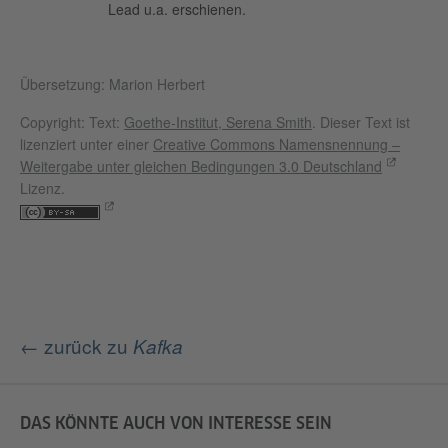
Lead u.a. erschienen.
Übersetzung: Marion Herbert
Copyright: Text:
Goethe-Institut, Serena Smith
. Dieser Text ist
lizenziert unter einer
Creative Commons Namensnennung –
Weitergabe unter gleichen Bedingungen 3.0 Deutschland
Lizenz.
← zurück zu
Kafka
DAS KÖNNTE AUCH VON INTERESSE SEIN