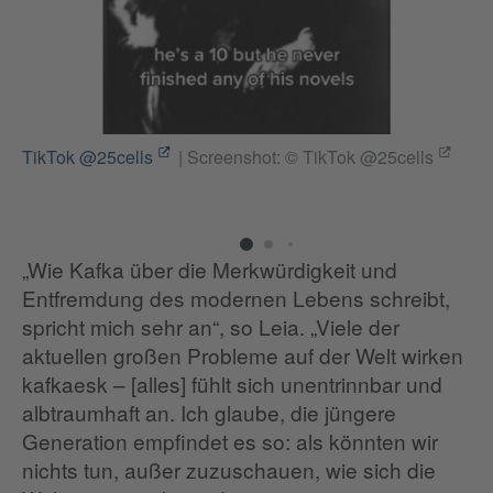
TikTok @25cells
|
Screenshot: © TikTok @25cells
Ti
„Wie Kafka über die Merkwürdigkeit und
Entfremdung des modernen Lebens schreibt,
spricht mich sehr an“, so Leia. „Viele der
aktuellen großen Probleme auf der Welt wirken
kafkaesk – [alles] fühlt sich unentrinnbar und
albtraumhaft an. Ich glaube, die jüngere
Generation empfindet es so: als könnten wir
nichts tun, außer zuzuschauen, wie sich die