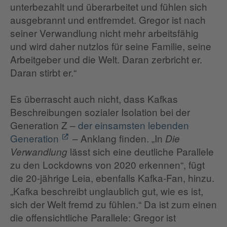
unterbezahlt und überarbeitet und fühlen sich
ausgebrannt und entfremdet. Gregor ist nach
seiner Verwandlung nicht mehr arbeitsfähig
und wird daher nutzlos für seine Familie, seine
Arbeitgeber und die Welt. Daran zerbricht er.
Daran stirbt er.“
Es überrascht auch nicht, dass Kafkas
Beschreibungen sozialer Isolation bei der
Generation Z –
der einsamsten lebenden
Generation
– Anklang finden. „In
Die
lässt sich eine deutliche Parallele
Verwandlung
zu den Lockdowns von 2020 erkennen“, fügt
die 20-jährige Leia, ebenfalls Kafka-Fan, hinzu.
„Kafka beschreibt unglaublich gut, wie es ist,
sich der Welt fremd zu fühlen.“ Da ist zum einen
die offensichtliche Parallele: Gregor ist