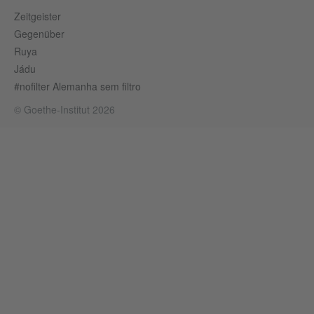
Zeitgeister
Gegenüber
Ruya
Jádu
#nofilter Alemanha sem filtro
© Goethe-Institut 2026