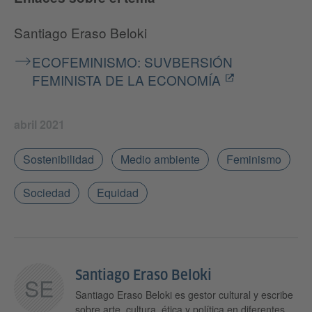
Santiago Eraso Beloki
ECOFEMINISMO: SUVBERSIÓN
FEMINISTA DE LA ECONOMÍA
abril 2021
Sostenibilidad
Medio ambiente
Feminismo
Sociedad
Equidad
Santiago Eraso Beloki
SE
Santiago Eraso Beloki es gestor cultural y escribe
sobre arte, cultura, ética y política en diferentes