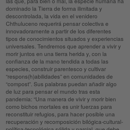
las que, para bien o mal, la especie humana ha
dominado la Tierra de forma ilimitada y
descontrolada, la vida en el venidero
Chthuluceno requerirá pensar colectiva e
innovadoramente a partir de los diferentes
tipos de conocimientos situados y experiencias
universales. Tendremos que aprender a vivir y
morir juntos en una tierra herida y, con la
confianza de la mano tendida a todas las
especies, construir parentesco y cultivar
“respons(h)abilidades” en comunidades de
“compost”. Sus palabras puedan añadir algo
de luz para pensar el mundo tras esta
pandemia: “Una manera de vivir y morir bien
como bichos mortales es unir fuerzas para
reconstituir refugios, para hacer posible una
recuperación y recomposición bilógica-cultural-
política-tecnológica sólida y parcial, que debe