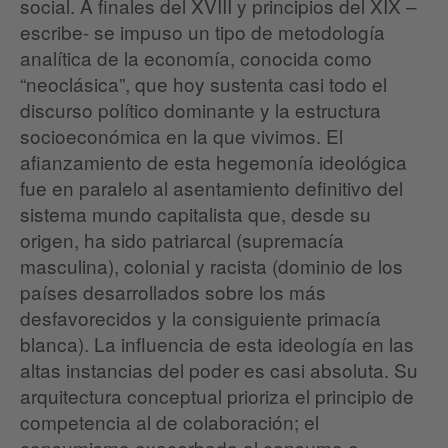
social. A finales del XVIII y principios del XIX –
escribe- se impuso un tipo de metodología
analítica de la economía, conocida como
“neoclásica”, que hoy sustenta casi todo el
discurso político dominante y la estructura
socioeconómica en la que vivimos. El
afianzamiento de esta hegemonía ideológica
fue en paralelo al asentamiento definitivo del
sistema mundo capitalista que, desde su
origen, ha sido patriarcal (supremacía
masculina), colonial y racista (dominio de los
países desarrollados sobre los más
desfavorecidos y la consiguiente primacía
blanca). La influencia de esta ideología en las
altas instancias del poder es casi absoluta. Su
arquitectura conceptual prioriza el principio de
competencia al de colaboración; el
consumismo exacerbado al consumo e