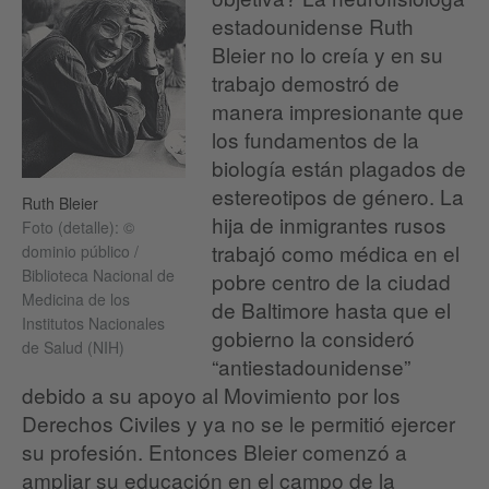
estadounidense Ruth
Bleier no lo creía y en su
trabajo demostró de
manera impresionante que
los fundamentos de la
biología están plagados de
estereotipos de género. La
Ruth Bleier
hija de inmigrantes rusos
Foto (detalle): ©
trabajó como médica en el
dominio público /
Biblioteca Nacional de
pobre centro de la ciudad
Medicina de los
de Baltimore hasta que el
Institutos Nacionales
gobierno la consideró
de Salud (NIH)
“antiestadounidense”
debido a su apoyo al Movimiento por los
Derechos Civiles y ya no se le permitió ejercer
su profesión. Entonces Bleier comenzó a
ampliar su educación en el campo de la