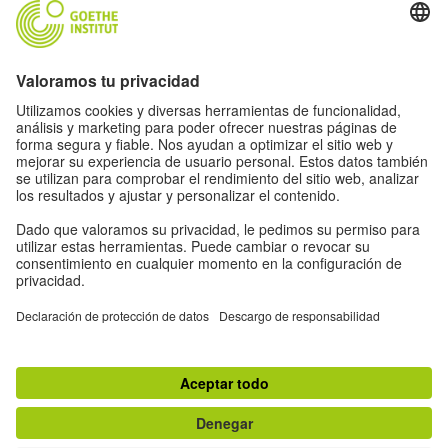
Siga la revista Humboldt en las redes sociales
Aviso legal
Protección de datos
Condiciones de uso
Proteção de dados
Otras publicaciones del Goethe-Institut
Zeitgeister
Gegenüber
Ruya
Jádu