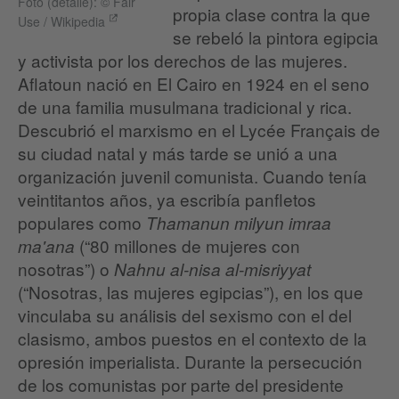
Foto (detalle): © Fair
propia clase contra la que
Use / Wikipedia
se rebeló la pintora egipcia
y activista por los derechos de las mujeres.
Aflatoun nació en El Cairo en 1924 en el seno
de una familia musulmana tradicional y rica.
Descubrió el marxismo en el Lycée Français de
su ciudad natal y más tarde se unió a una
organización juvenil comunista. Cuando tenía
veintitantos años, ya escribía panfletos
populares como
Thamanun milyun imraa
(“80 millones de mujeres con
ma'ana
nosotras”) o
Nahnu al-nisa al-misriyyat
(“Nosotras, las mujeres egipcias”), en los que
vinculaba su análisis del sexismo con el del
clasismo, ambos puestos en el contexto de la
opresión imperialista. Durante la persecución
de los comunistas por parte del presidente