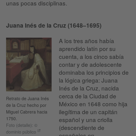
unas pocas disciplinas.
Juana Inés de la Cruz (1648–1695)
A los tres años había
aprendido latín por su
cuenta, a los cinco sabía
contar y de adolescente
dominaba los principios de
la lógica griega: Juana
Inés de la Cruz, nacida
cerca de la Ciudad de
Retrato de Juana Inés
México en 1648 como hija
de la Cruz hecho por
ilegítima de un capitán
Miguel Cabrera hacia
español y una criolla
1750.
Foto (detalle): ©
(descendiente de
dominio público
españoles en