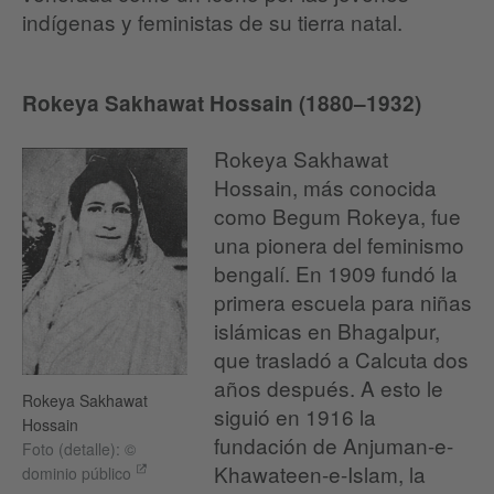
indígenas y feministas de su tierra natal.
Rokeya Sakhawat Hossain (1880–1932)
Rokeya Sakhawat
Hossain, más conocida
como Begum Rokeya, fue
una pionera del feminismo
bengalí. En 1909 fundó la
primera escuela para niñas
islámicas en Bhagalpur,
que trasladó a Calcuta dos
años después. A esto le
Rokeya Sakhawat
siguió en 1916 la
Hossain
fundación de Anjuman-e-
Foto (detalle): ©
Khawateen-e-Islam, la
dominio público