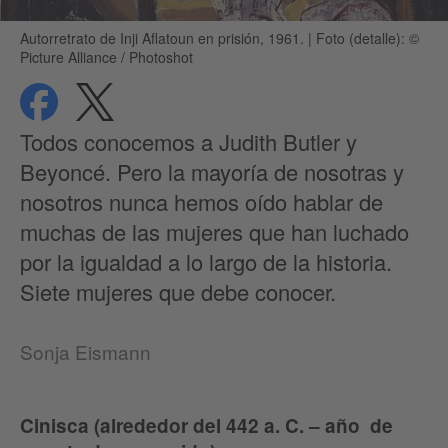
Autorretrato de Inji Aflatoun en prisión, 1961.
|
Foto (detalle): ©
Picture Alliance / Photoshot
compartir
compartir
Protección de datos
Todos conocemos a Judith Butler y
Beyoncé. Pero la mayoría de nosotras y
nosotros nunca hemos oído hablar de
muchas de las mujeres que han luchado
por la igualdad a lo largo de la historia.
Siete mujeres que debe conocer.
Sonja Eismann
Cinisca (alrededor del 442 a. C. – año de