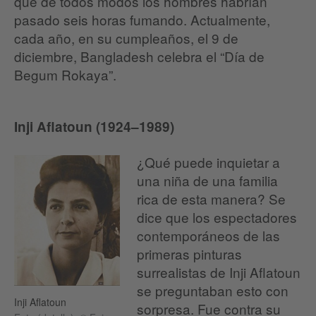
que de todos modos los hombres habrían
pasado seis horas fumando. Actualmente,
cada año, en su cumpleaños, el 9 de
diciembre, Bangladesh celebra el “Día de
Begum Rokaya”.
Inji Aflatoun (1924–1989)
¿Qué puede inquietar a
una niña de una familia
rica de esta manera? Se
dice que los espectadores
contemporáneos de las
primeras pinturas
surrealistas de Inji Aflatoun
se preguntaban esto con
Inji Aflatoun
sorpresa. Fue contra su