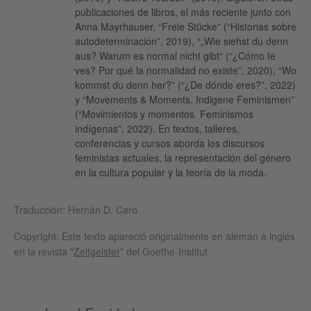
publicaciones de libros, el más reciente junto con
Anna Mayrhauser, “Freie Stücke” (“Historias sobre
autodeterminación”, 2019), “„Wie siehst du denn
aus? Warum es normal nicht gibt“ (“¿Cómo te
ves? Por qué la normalidad no existe”, 2020), “Wo
kommst du denn her?” (“¿De dónde eres?”, 2022)
y “Movements & Moments. Indigene Feminismen”
(“Movimientos y momentos. Feminismos
indígenas”, 2022). En textos, talleres,
conferencias y cursos aborda los discursos
feministas actuales, la representación del género
en la cultura popular y la teoría de la moda.
Traducción: Hernán D. Caro
Copyright: Este texto apareció originalmente en alemán e inglés
en la revista "
Zeitgeister
" del Goethe-Institut