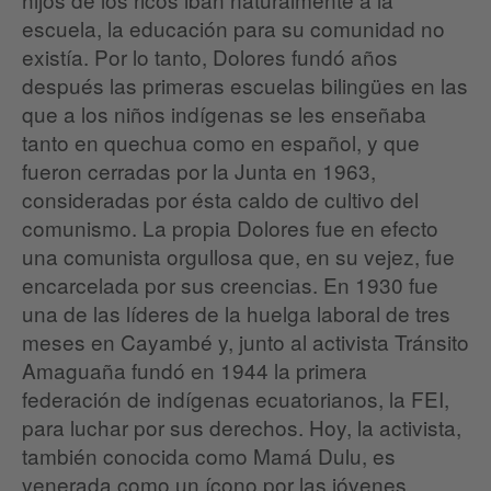
escuela, la educación para su comunidad no
existía. Por lo tanto, Dolores fundó años
después las primeras escuelas bilingües en las
que a los niños indígenas se les enseñaba
tanto en quechua como en español, y que
fueron cerradas por la Junta en 1963,
consideradas por ésta caldo de cultivo del
comunismo. La propia Dolores fue en efecto
una comunista orgullosa que, en su vejez, fue
encarcelada por sus creencias. En 1930 fue
una de las líderes de la huelga laboral de tres
meses en Cayambé y, junto al activista Tránsito
Amaguaña fundó en 1944 la primera
federación de indígenas ecuatorianos, la FEI,
para luchar por sus derechos. Hoy, la activista,
también conocida como Mamá Dulu, es
venerada como un ícono por las jóvenes