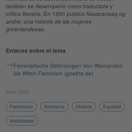
también se desempeñó como traductora y
crítica literaria. En 1990 publicó
Navaranaaq og
andre: una historia de las mujeres
.
groenlandesas
Enlaces sobre el tema
Feministische Strömungen Von Womanism
bis Witch Feminism (goethe.de)
junio 2022
Feminismo
Activismo
Historia
Equidad
Identidades