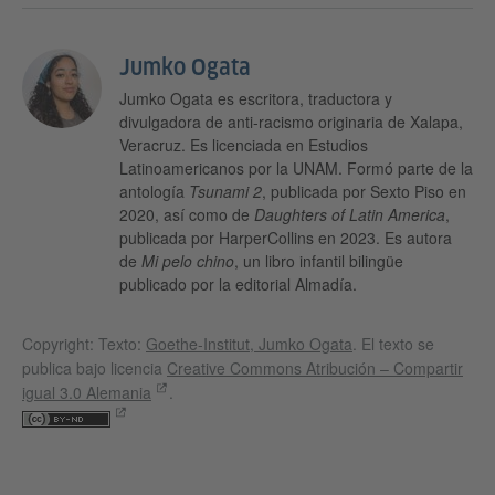
Jumko Ogata
Jumko Ogata es escritora, traductora y
divulgadora de anti-racismo originaria de Xalapa,
Veracruz. Es licenciada en Estudios
Latinoamericanos por la UNAM. Formó parte de la
antología
Tsunami 2
, publicada por Sexto Piso en
2020, así como de
Daughters of Latin America
,
publicada por HarperCollins en 2023. Es autora
de
Mi pelo chino
, un libro infantil bilingüe
publicado por la editorial Almadía.
Copyright: Texto:
Goethe-Institut, Jumko Ogata
. El texto se
publica bajo licencia
Creative Commons Atribución – Compartir
igual 3.0 Alemania
.