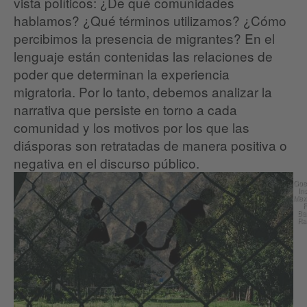
vista políticos: ¿De qué comunidades
hablamos? ¿Qué términos utilizamos? ¿Cómo
percibimos la presencia de migrantes? En el
lenguaje están contenidas las relaciones de
poder que determinan la experiencia
migratoria. Por lo tanto, debemos analizar la
narrativa que persiste en torno a cada
comunidad y los motivos por los que las
diásporas son retratadas de manera positiva o
negativa en el discurso público.
Goe
Ins
Mexi
F
Ba
Ra