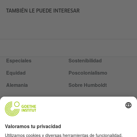
TAMBIÉN LE PUEDE INTERESAR
Especiales
Sostenibilidad
Equidad
Poscolonialismo
Alemania
Sobre Humboldt
Siga la revista Humboldt en las redes sociales