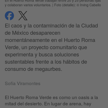
En el Huerto Roma Verde trabajan entre 20 y 25 personas fijas
y colaboran varios voluntarios.
|
Foto (detalle): © Irving Cabello
compartir
compartir
Protección de datos
El caos y la contaminación de la Ciudad
de México desaparecen
momentáneamente en el Huerto Roma
Verde, un proyecto comunitario que
experimenta y busca soluciones
sustentables frente a los hábitos de
consumo de megaurbes.
Sofía Viramontes
El Huerto Roma Verde es como un oasis a la
mitad del desierto. En lugar de arena, hay