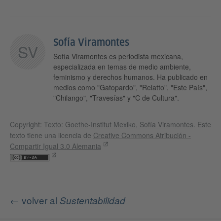
Sofía Viramontes
SV
Sofía Viramontes es periodista mexicana,
especializada en temas de medio ambiente,
feminismo y derechos humanos. Ha publicado en
medios como "Gatopardo", "Relatto", "Este País",
"Chilango", "Travesías" y "C de Cultura".
Copyright: Texto:
Goethe-Institut Mexiko, Sofía Viramontes​
. Este
texto tiene una licencia de
Creative Commons Atribución -
Compartir Igual 3.0 Alemania​
← volver al
Sustentabilidad