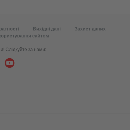
ватності
Вихідні дані
Захист даних
користування сайтом
и! Слідкуйте за нами: