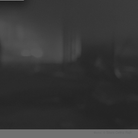
Фото: © Sitara Celina Rajh