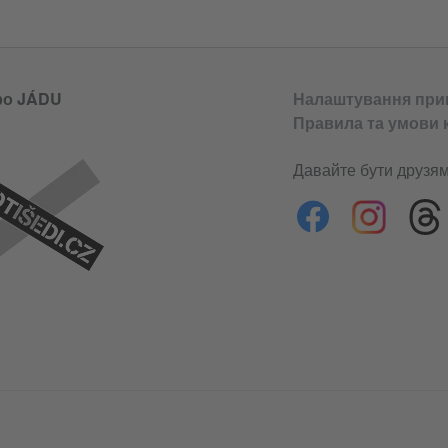
ро JÁDU
Налаштування при
Правила та умови 
Давайте бути друзям