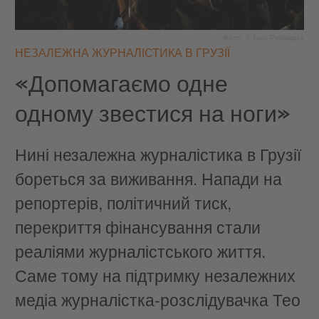
Фото: © Тако Робакідзе
НЕЗАЛЕЖНА ЖУРНАЛІСТИКА В ГРУЗІЇ
«Допомагаємо одне
одному звестися на ноги»
Нині незалежна журналістика в Грузії
бореться за виживання. Напади на
репортерів, політичний тиск,
перекриття фінансування стали
реаліями журналістського життя.
Саме тому на підтримку незалежних
медіа журналістка-розслідувачка Тео