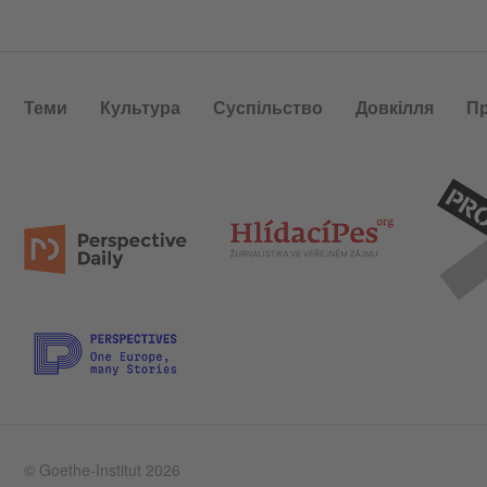
Теми
Культура
Суспільство
Довкілля
П
© Goethe-Institut 2026