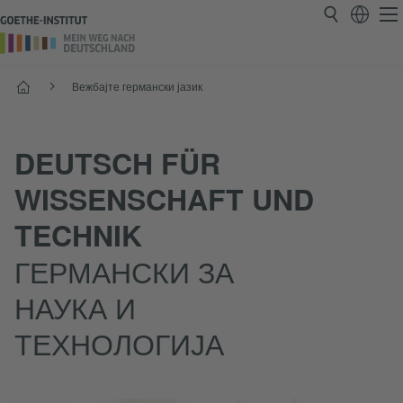
Почеток
Вежбајте германски јазик
DEUTSCH FÜR
WISSENSCHAFT UND
TECHNIK
ГЕРМАНСКИ ЗА
НАУКА И
ТЕХНОЛОГИЈА