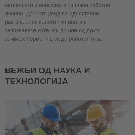
активности и опишувате типични работни
денови. Добиете увид во едноставни
разговори со колеги и клиенти и
запознавате луѓе кои дошле од други
земји во Германија за да работат тука.
ВЕЖБИ ОД НАУКА И
ТЕХНОЛОГИЈА