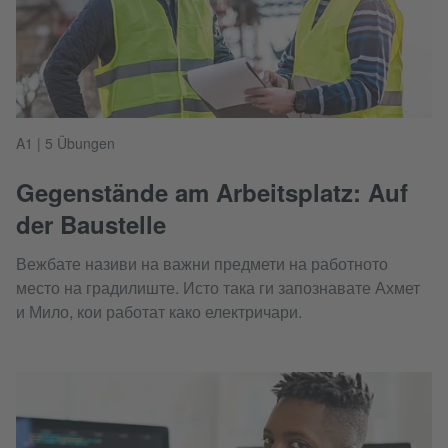
A1 | 5 Übungen
Gegenstände am Arbeitsplatz: Auf
der Baustelle
Вежбате називи на важни предмети на работното
место на градилиште. Исто така ги запознавате Ахмет
и Мило, кои работат како електричари.