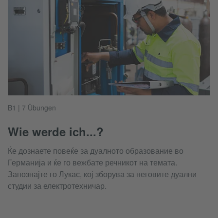
B1 | 7 Übungen
Wie werde ich...?
Ќе дознаете повеќе за дуалното образование во
Германија и ќе го вежбате речникот на темата.
Запознајте го Лукас, кој зборува за неговите дуални
студии за електротехничар.