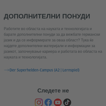
ДОПОЛНИТЕЛНИ ПОНУДИ
Работите во областа на науката и технологијата и
барате дополнителни понуди за да вежбате германски
јазик и да се информирате за оваа област? Тука ќе
најдете дополнителни материјали и информации за
јазикот, започнување кариера и работата во областа на
науката и технологијата.
Der Superhelden-Campus (A2 | Lernspiel)
Следете не