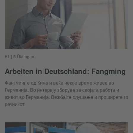
B1 | 5 Übungen
Arbeiten in Deutschland: Fangming
Фангминг е од Кина и веќе некое време живее во
Германија. Во интервју зборува за својата работа и
живот во Германија. Вежбајте слушање и проширете го
речникот.