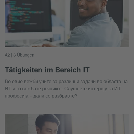
A2 | 6 Übungen
Tätigkeiten im Bereich IT
Во овие вежби учите за различни задачи во областа на
ИТ и го вежбате речникот. Слушнете интервју за ИТ
професија – дали сè разбравте?