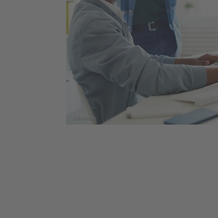
colourbox