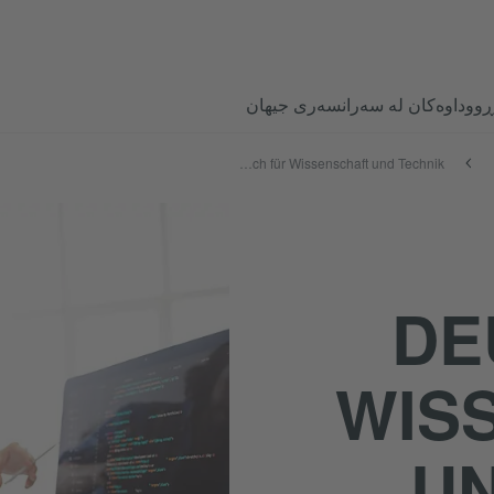
ڕووداوەکان لە سەرانسەری جیهان
Deutsch für Wissenschaft und Technik
DE
WIS
UN