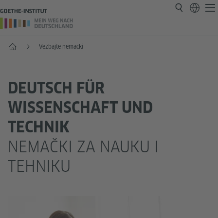
Početak
Vežbajte nemački
DEUTSCH FÜR
WISSENSCHAFT UND
TECHNIK
NEMAČKI ZA NAUKU I
TEHNIKU