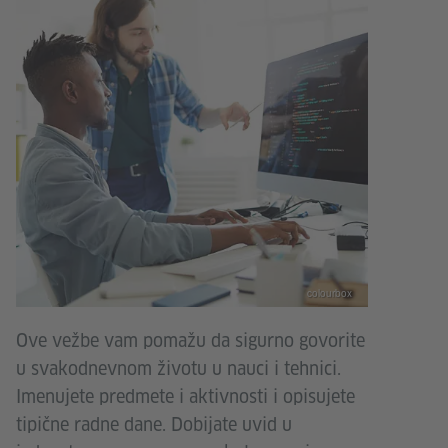
colourbox
Ove vežbe vam pomažu da sigurno govorite
u svakodnevnom životu u nauci i tehnici.
Imenujete predmete i aktivnosti i opisujete
tipične radne dane. Dobijate uvid u