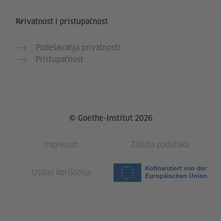
Privatnost i pristupačnost
Podešavanja privatnosti
Pristupačnost
© Goethe-Institut 2026
Impresum
Zaštita podataka
Uslovi korišćenja