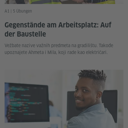
A1 | 5 Übungen
Gegenstände am Arbeitsplatz: Auf
der Baustelle
Vežbate nazive važnih predmeta na gradilištu. Takođe
upoznajete Ahmeta i Mila, koji rade kao električari.