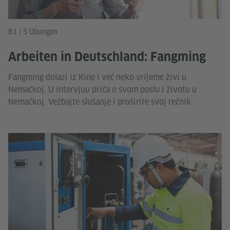
B1 | 5 Übungen
Arbeiten in Deutschland: Fangming
Fangming dolazi iz Kine i već neko vrijeme živi u
Nemačkoj. U intervjuu priča o svom poslu i životu u
Nemačkoj. Vežbajte slušanje i proširite svoj rečnik.