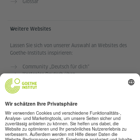
Glossar
Weitere Websites
Lassen Sie sich von unserer Auswahl an Websites des
Goethe-Instituts inspirieren:
Community „Deutsch für dich“
Kostenlos Deutsch üben
Deutschkurse des Goethe-Instituts
Lehrkräfteportal „Deutschstunde“
Datenschutz und Barrierefreiheit
Diese Website soll für möglichst viele Menschen