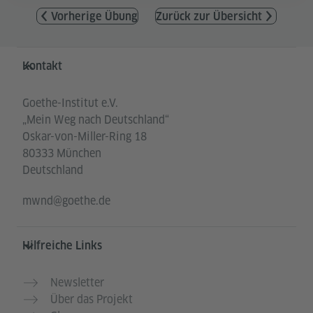
Vorherige Übung
Zurück zur Übersicht
Service- und Informationsbereich
Kontakt
Goethe-Institut e.V.
„Mein Weg nach Deutschland“
Oskar-von-Miller-Ring 18
80333 München
Deutschland
mwnd@goethe.de
Hilfreiche Links
Newsletter
Über das Projekt