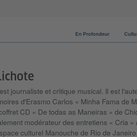
En Profondeur
Cultu
ichote
t journaliste et critique musical. Il est l'aut
émoires d'Erasmo Carlos « Minha Fama de M
 coffret CD « De todas as Maneiras » de Chi
galement modérateur des entretiens « Cria »
espace culturel Manouche de Rio de Janeiro