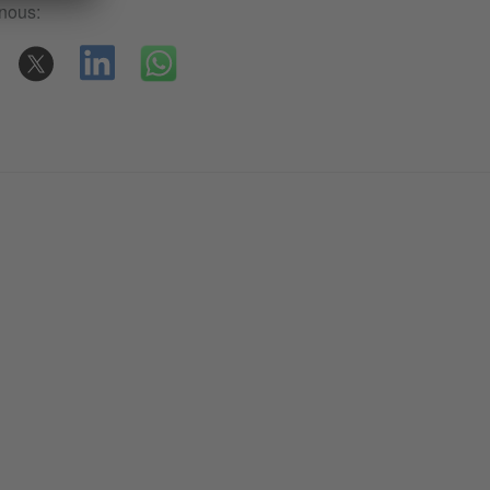
nous: