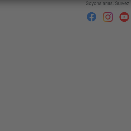
Soyons amis. Suivez 