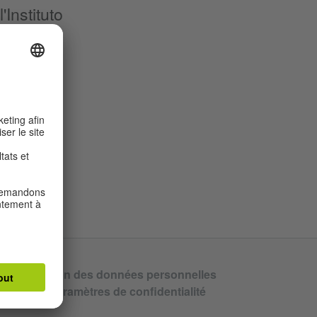
Instituto
» et de
 ».
Protection des données personnelles
ion
Paramètres de confidentialité