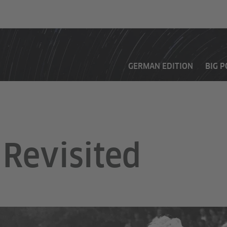
GERMAN EDITION
BIG 
 Revisited