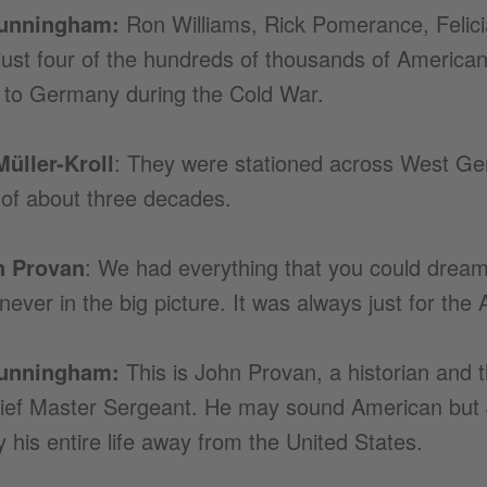
Cunningham:
Ron Williams, Rick Pomerance, Felicia
 just four of the hundreds of thousands of Americ
 to Germany during the Cold War.
üller-Kroll
: They were stationed across West Ger
 of about three decades.
n Provan
: We had everything that you could dream 
never in the big picture. It was always just for the
Cunningham:
This is John Provan, a historian and t
ief Master Sergeant. He may sound American but
ly his entire life away from the United States.