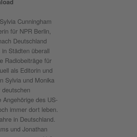
load
 Sylvia Cunningham
rin für NPR Berlin,
 nach Deutschland
 in Städten überall
e Radiobeiträge für
ell als Editorin und
en Sylvia und Monika
r deutschen
ge Angehörige des US-
noch immer dort leben.
Jahre in Deutschland.
iams und Jonathan