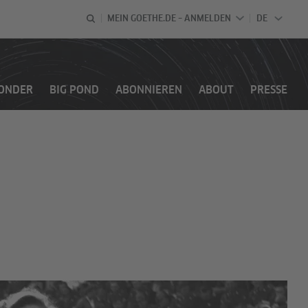
MEIN GOETHE.DE – ANMELDEN
DE
DEUTSCH
PONDER
BIG POND
ABONNIEREN
ABOUT
PRESSE