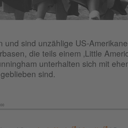
n und sind unzählige US-Amerikaner
rbasen, die teils einem ‚Little Ameri
Cunningham unterhalten sich mit ehe
 geblieben sind.
:00