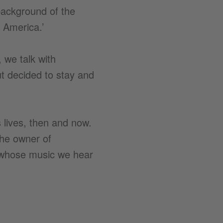
ackground of the
e America.’
 we talk with
ut decided to stay and
 lives, then and now.
the owner of
 whose music we hear