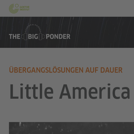
ÜBERGANGSLÖSUNGEN AUF DAUER
Little America