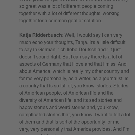
so great was a lot of different people coming
together with a lot of different thoughts, working
together for a common goal or solution.
Katja Ridderbusch
: Well, I would say I can very
much echo your thoughts, Tanja. It's a little difficult
to say in German, “Ich liebe Deutschland.” It just
doesn’t sound right. But I can say there is a lot of
aspects of Germany that I love and that I miss. And
about America, which is really my other country and
for me very personally, as a writer, as a journalist, is
a country that is so full of, you know, stories. Stories
of American people, of American life and the
diversity of American life, and its sad stories and
happy stories and weird stories and, you know,
complicated stories that, you know, I want to tell a lot
of them and that is sort of the opportunity for me
very, very personally that America provides. And I’m