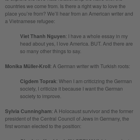
countries we come from. Is there a right way to love the
place you’re from? We’ll hear from an American writer and
a Vietnamese refugee:
Viet Thanh Nguyen
: I have a whole essay in my
head about yes, I love America. BUT. And there are
so many other things to say.
Monika Müller-Kroll
: A German writer with Turkish roots:
Cigdem Toprak
: When I am criticizing the German
society, I criticize it because I want the German
society to improve.
Sylvia Cunningham
: A Holocaust survivor and the former
president of the Central Council of Jews in Germany, the
first woman elected to the position: