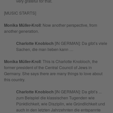
very grateful for that.
[MUSIC STARTS]
Monika Müller-Kroll
: Now another perspective, from
another generation.
Charlotte Knobloch
[IN GERMAN]: Da gibt’s viele
Sachen, die man lieben kann …
Monika Müller-Kroll
: This is Charlotte Knobloch, the
former president of the Central Council of Jews in
Germany. She says there are many things to love about
this country.
Charlotte Knobloch
[IN GERMAN]: Da gibt’s ...
zum Beispiel die klassischen Tugenden wie
Pünktlichkeit, wie Disziplin, wie Gründlichkeit und
auch in den letzten Jahrzehnten die entspannte