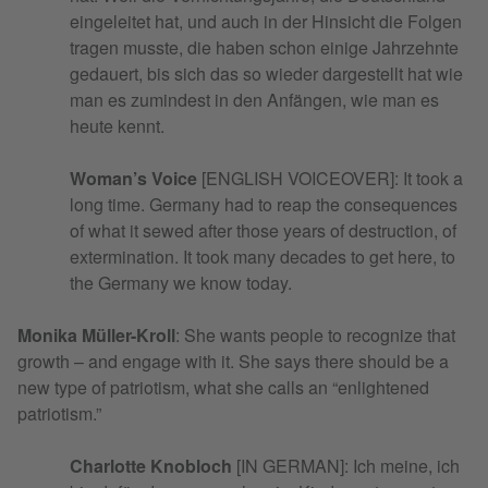
eingeleitet hat, und auch in der Hinsicht die Folgen
tragen musste, die haben schon einige Jahrzehnte
gedauert, bis sich das so wieder dargestellt hat wie
man es zumindest in den Anfängen, wie man es
heute kennt.
Woman’s Voice
[ENGLISH VOICEOVER]: It took a
long time. Germany had to reap the consequences
of what it sewed after those years of destruction, of
extermination. It took many decades to get here, to
the Germany we know today.
Monika Müller-Kroll
: She wants people to recognize that
growth – and engage with it. She says there should be a
new type of patriotism, what she calls an “enlightened
patriotism.”
Charlotte Knobloch
[IN GERMAN]: Ich meine, ich