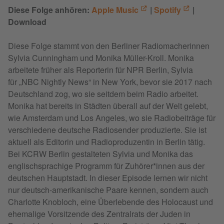
Diese Folge anhören:
Apple Music
|
Spotify
|
Download
Diese Folge stammt von den Berliner Radiomacherinnen
Sylvia Cunningham und Monika Müller-Kroll. Monika
arbeitete früher als Reporterin für NPR Berlin, Sylvia
für „NBC Nightly News“ in New York, bevor sie 2017 nach
Deutschland zog, wo sie seitdem beim Radio arbeitet.
Monika hat bereits in Städten überall auf der Welt gelebt,
wie Amsterdam und Los Angeles, wo sie Radiobeiträge für
verschiedene deutsche Radiosender produzierte. Sie ist
aktuell als Editorin und Radioproduzentin in Berlin tätig.
Bei KCRW Berlin gestalteten Sylvia und Monika das
englischsprachige Programm für Zuhörer*innen aus der
deutschen Hauptstadt. In dieser Episode lernen wir nicht
nur deutsch-amerikanische Paare kennen, sondern auch
Charlotte Knobloch, eine Überlebende des Holocaust und
ehemalige Vorsitzende des Zentralrats der Juden in