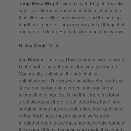
Tanja Maka-Magill
: I would say in English, I would
say I love Germany because there's a lot of culture
that I like, and I like the slowness, and the coming
together of people. They are also a lot of things that
annoy me to death. But that is too much to say now.
R. Jay Magill
: Yeah.
Jim Bauser
: I can say I love America, warts and all.
I echo both of your thoughts that you just shared:
Opportunity, optimism, the potential for
unlimitedness. The way we bond together and you
know, can go forth on a project and, you know,
accomplish things. But I also think there’s a lot of
great places out there, great ideas they have, and
certainly things that we could adopt here and make
better. And I hope that we do and we're open
minded enough to see that and maybe take some of
these great things, because what made this country