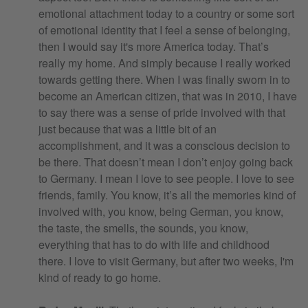
emotional attachment today to a country or some sort
of emotional identity that I feel a sense of belonging,
then I would say it's more America today. That’s
really my home. And simply because I really worked
towards getting there. When I was finally sworn in to
become an American citizen, that was in 2010, I have
to say there was a sense of pride involved with that
just because that was a little bit of an
accomplishment, and it was a conscious decision to
be there. That doesn’t mean I don’t enjoy going back
to Germany. I mean I love to see people. I love to see
friends, family. You know, it’s all the memories kind of
involved with, you know, being German, you know,
the taste, the smells, the sounds, you know,
everything that has to do with life and childhood
there. I love to visit Germany, but after two weeks, I'm
kind of ready to go home.