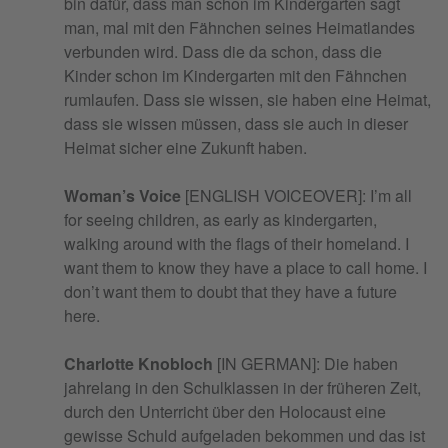
bin dafür, dass man schon im Kindergarten sagt
man, mal mit den Fähnchen seines Heimatlandes
verbunden wird. Dass die da schon, dass die
Kinder schon im Kindergarten mit den Fähnchen
rumlaufen. Dass sie wissen, sie haben eine Heimat,
dass sie wissen müssen, dass sie auch in dieser
Heimat sicher eine Zukunft haben.
Woman’s Voice
[ENGLISH VOICEOVER]: I’m all
for seeing children, as early as kindergarten,
walking around with the flags of their homeland. I
want them to know they have a place to call home. I
don’t want them to doubt that they have a future
here.
Charlotte Knobloch
[IN GERMAN]: Die haben
jahrelang in den Schulklassen in der früheren Zeit,
durch den Unterricht über den Holocaust eine
gewisse Schuld aufgeladen bekommen und das ist