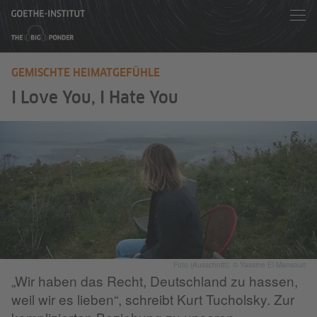
GEMISCHTE HEIMATGEFÜHLE
I Love You, I Hate You
Foto (Ausschnitt): © Yassine El Mansouri
„Wir haben das Recht, Deutschland zu hassen,
weil wir es lieben“, schreibt Kurt Tucholsky. Zur