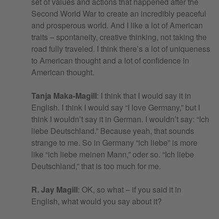
set of values and actions that happened after the
Second World War to create an incredibly peaceful
and prosperous world. And I like a lot of American
traits – spontaneity, creative thinking, not taking the
road fully traveled. I think there’s a lot of uniqueness
to American thought and a lot of confidence in
American thought.
Tanja Maka-Magill
: I think that I would say it in
English. I think I would say “I love Germany,” but I
think I wouldn’t say it in German. I wouldn’t say: “Ich
liebe Deutschland.” Because yeah, that sounds
strange to me. So in Germany “ich liebe” is more
like “ich liebe meinen Mann,” oder so. “Ich liebe
Deutschland,” that is too much for me.
R. Jay Magill
: OK, so what – if you said it in
English, what would you say about it?