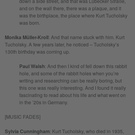
down a side street, and that was Lübecker Straße,
and on the wall there, there was a plaque, and it
was the birthplace, the place where Kurt Tucholsky
was born.
Monika Müller-Kroll
: And that name stuck with him. Kurt
Tucholsky. A few years later, he noticed – Tucholsky’s
130th birthday was coming up.
Paul Walsh
: And then I kind of fell down this rabbit
hole, and some of the rabbit holes when you’re
writing and researching can be really boring, but
this one was really interesting. And I found it really
fascinating to read about his life and what went on
in the ’20s in Germany.
[MUSIC FADES]
Sylvia Cunningham
: Kurt Tucholsky, who died in 1935,