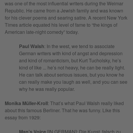
was one of the most influential writers during the Weimar
Republic. He came from a Jewish family and was known
for his clever poems and searing satire. A recent New York
Times article equated his level of fame to “the kings of
American late-night comedy” today.
Paul Walsh
: In the west, we tend to associate
German writers with kind of angst and depression
and kind of romanticism, but Kurt Tucholsky, he’s
kind of like ... he’s not heavy, he can be really light.
He can talk about serious issues, but you know he
can really make you laugh as well, and you can see
why he was really popular.
Monika Müller-Kroll
: That’s what Paul Walsh really liked
about this famous Berliner. That he was funny. Like this
essay from 1929:
Man’s Voice
[IN GERMAN]: Die Kunst, falsch zu