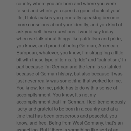
country where you are born and where you were
raised and where you spend a good chunk of your
life, I think makes you generally speaking become
more conscious about your identity, and you kind of
ask yourself these questions. I would say today,
when we talk about things like patriotism and pride,
you know, am I proud of being German, American,
European, whatever, you know, I’m struggling a little
bit with these type of terms, “pride” and “patriotism,” in
part because I’m German and the term is so tainted
because of German history, but also because it was
just never really was something that worked for me.
You know, for me, pride has to do with a sense of
accomplishment. You know, it’s not my
accomplishment that I’m German. I feel tremendously
lucky and grateful to be born in a country and at a
time that has been prosperous and peaceful, you
know, and free. Being from West Germany, that’s an
aspect too. But if there is something like sort of an