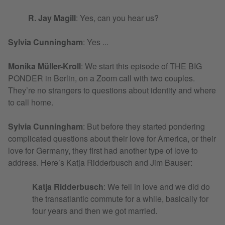
R. Jay Magill
: Yes, can you hear us?
Sylvia Cunningham
: Yes ...
Monika Müller-Kroll
: We start this episode of THE BIG
PONDER in Berlin, on a Zoom call with two couples.
They’re no strangers to questions about identity and where
to call home.
Sylvia Cunningham
: But before they started pondering
complicated questions about their love for America, or their
love for Germany, they first had another type of love to
address. Here’s Katja Ridderbusch and Jim Bauser:
Katja Ridderbusch
: We fell in love and we did do
the transatlantic commute for a while, basically for
four years and then we got married.