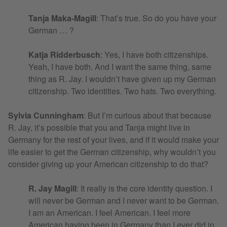
Tanja Maka-Magill
: That’s true. So do you have your
German … ?
Katja Ridderbusch
: Yes, I have both citizenships.
Yeah, I have both. And I want the same thing, same
thing as R. Jay. I wouldn’t have given up my German
citizenship. Two identities. Two hats. Two everything.
Sylvia Cunningham
: But I’m curious about that because
R. Jay, it’s possible that you and Tanja might live in
Germany for the rest of your lives, and if it would make your
life easier to get the German citizenship, why wouldn’t you
consider giving up your American citizenship to do that?
R. Jay Magill
: It really is the core identity question. I
will never be German and I never want to be German.
I am an American. I feel American. I feel more
American having been in Germany than I ever did in