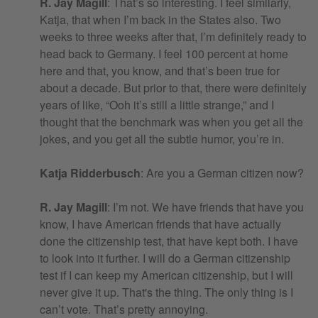
R. Jay Magill
: That’s so interesting. I feel similarly,
Katja, that when I’m back in the States also. Two
weeks to three weeks after that, I’m definitely ready to
head back to Germany. I feel 100 percent at home
here and that, you know, and that’s been true for
about a decade. But prior to that, there were definitely
years of like, “Ooh it’s still a little strange,” and I
thought that the benchmark was when you get all the
jokes, and you get all the subtle humor, you’re in.
Katja Ridderbusch
: Are you a German citizen now?
R. Jay Magill
: I’m not. We have friends that have you
know, I have American friends that have actually
done the citizenship test, that have kept both. I have
to look into it further. I will do a German citizenship
test if I can keep my American citizenship, but I will
never give it up. That's the thing. The only thing is I
can’t vote. That’s pretty annoying.