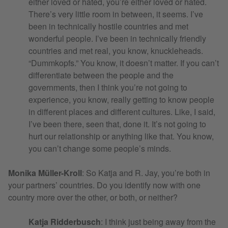
either loved or hated, you’re either loved or hated.
There’s very little room in between, it seems. I’ve
been in technically hostile countries and met
wonderful people. I’ve been in technically friendly
countries and met real, you know, knuckleheads.
“Dummkopfs.” You know, it doesn’t matter. If you can’t
differentiate between the people and the
governments, then I think you’re not going to
experience, you know, really getting to know people
in different places and different cultures. Like, I said,
I’ve been there, seen that, done it. It’s not going to
hurt our relationship or anything like that. You know,
you can’t change some people’s minds.
Monika Müller-Kroll
: So Katja and R. Jay, you’re both in
your partners’ countries. Do you identify now with one
country more over the other, or both, or neither?
Katja Ridderbusch
: I think just being away from the