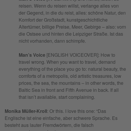
reisen. Wenn du reisen willst, verlange alles von
der Gegend, in die du reist, alles: schöne Natur, den
Komfort der Großstadt, kunstgeschichtliche
Altertümer, billige Preise, Meer, Gebirge – also: vorn
die Ostsee und hinten die Leipziger Straße. Ist das
nicht vorhanden, dann schimpfe.
Man’s Voice
[ENGLISH VOICEOVER]: How to
travel wrong. When you want to travel, demand
everything of the place you go to: natural beauty, the
comforts of a metropolis, old artistic treasures, low
prices, the sea, the mountains – in other words, the
Baltic Sea in front and Fifth Avenue in back. If all
that isn’t available, start complaining.
Monika Müller-Kroll
: Or this. I love this one: “Das
Englische ist eine einfache, aber schwere Sprache. Es
besteht aus lauter Fremdwörtern, die falsch