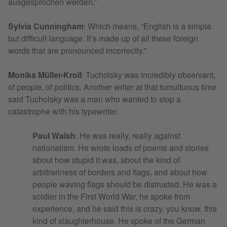
ausgesprochen werden.”
Sylvia Cunningham
: Which means, “English is a simple
but difficult language. It’s made up of all these foreign
words that are pronounced incorrectly.”
Monika Müller-Kroll
: Tucholsky was incredibly observant,
of people, of politics. Another writer at that tumultuous time
said Tucholsky was a man who wanted to stop a
catastrophe with his typewriter.
Paul Walsh
: He was really, really against
nationalism. He wrote loads of poems and stories
about how stupid it was, about the kind of
arbitrariness of borders and flags, and about how
people waving flags should be distrusted. He was a
soldier in the First World War, he spoke from
experience, and he said this is crazy, you know, this
kind of slaughterhouse. He spoke of the German