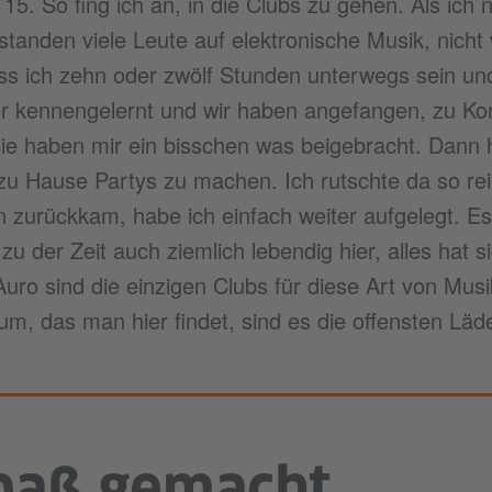
 15. So fing ich an, in die Clubs zu gehen. Als ic
 standen viele Leute auf elektronische Musik, nich
ss ich zehn oder zwölf Stunden unterwegs sein un
ner kennengelernt und wir haben angefangen, zu K
ie haben mir ein bisschen was beigebracht. Dann 
zu Hause Partys zu machen. Ich rutschte da so re
 zurückkam, habe ich einfach weiter aufgelegt. Es
u der Zeit auch ziemlich lebendig hier, alles hat si
o sind die einzigen Clubs für diese Art von Musik
m, das man hier findet, sind es die offensten Läde
Spaß gemacht.