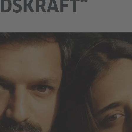
SKRAFT“