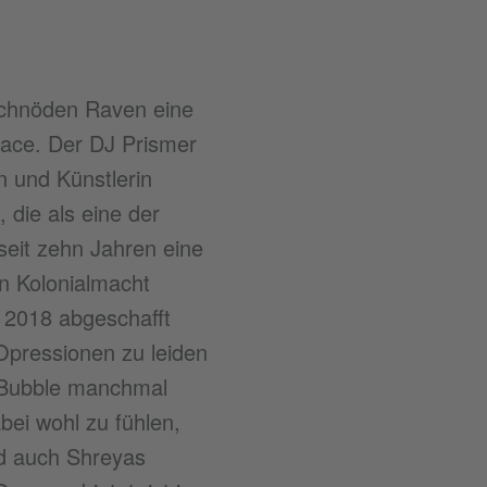
 schnöden Raven eine
Space. Der DJ Prismer
n und Künstlerin
 die als eine der
 seit zehn Jahren eine
en Kolonialmacht
, 2018 abgeschafft
Opressionen zu leiden
r Bubble manchmal
bei wohl zu fühlen,
nd auch Shreyas