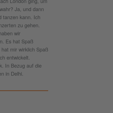
h nach London ging, um
t wahr? Ja, und dann
d tanzen kann. Ich
onzerten zu gehen.
haben wir
in. Es hat Spaß
 hat mir wirklich Spaß
ch entwickelt.
. In Bezug auf die
n in Delhi.