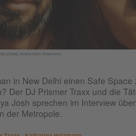
Foto (Detail): Amelie Kahn-Ackermann
man in New Delhi einen Safe Space
? Der DJ Prismer Traxx und die Tät
eya Josh sprechen im Interview über
n der Metropole.
,
,
r Traxx
Katharina Holzmann