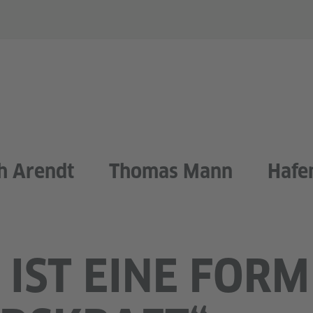
h Arendt
Thomas Mann
Hafe
IST EINE FORM 