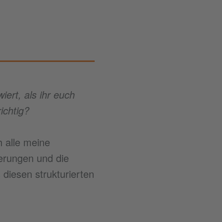
iert, als ihr euch
ichtig?
h alle meine
ierungen und die
diesen strukturierten