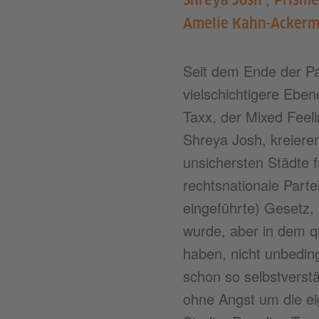
Amelie Kahn-Acker
Seit dem Ende der Pa
vielschichtigere Eben
Taxx, der Mixed Feeli
Shreya Josh, kreieren
unsichersten Städte f
rechtsnationale Parte
eingeführte) Gesetz, 
wurde, aber in dem q
haben, nicht unbedin
schon so selbstverstä
ohne Angst um die ei