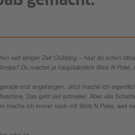
on seit einiger Zeit Clubbing – hast du schon tätow
hreya? Du machst ja hauptsächlich Stick N Poke, r
 gerade erst angefangen. Jetzt mache ich eigentlic
Maschine. Das geht viel schneller. Aber alle Schatt
n mache ich immer noch mit Stick N Poke, weil es 
len oder so.