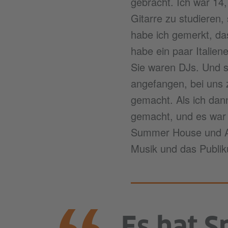
gebracht. Ich war 14,
Gitarre zu studieren,
habe ich gemerkt, da
habe ein paar Italie
Sie waren DJs. Und s
angefangen, bei uns 
gemacht. Als ich dann
gemacht, und es war z
Summer House und Aur
Musik und das Publiku
Es hat 