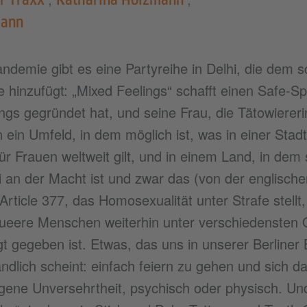
mann
ndemie gibt es eine Partyreihe in Delhi, die dem
e hinzufügt: „Mixed Feelings“ schafft einen Safe-
ngs gegründet hat, und seine Frau, die Tätowiereri
 ein Umfeld, in dem möglich ist, was in einer Stadt,
ür Frauen weltweit gilt, und in einem Land, in dem
i an der Macht ist und zwar das (von der englisch
Article 377, das Homosexualität unter Strafe stellt
ueere Menschen weiterhin unter verschiedensten 
gt gegeben ist. Etwas, das uns in unserer Berline
ndlich scheint: einfach feiern zu gehen und sich da
gene Unversehrtheit, psychisch oder physisch. U