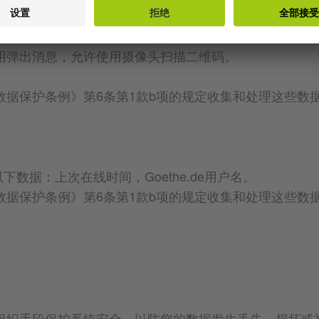
据和设置
输入阅览证号。此外，您可在App中进行以下个性化设置：
用弹出消息，允许使用摄像头扫描二维码。
据保护条例》第6条第1款b项的规定收集和处理这些数据
下数据：上次在线时间，Goethe.de用户名。
据保护条例》第6条第1款b项的规定收集和处理这些数据
组织手段保护系统安全，以防您的数据发生丢失、损坏或