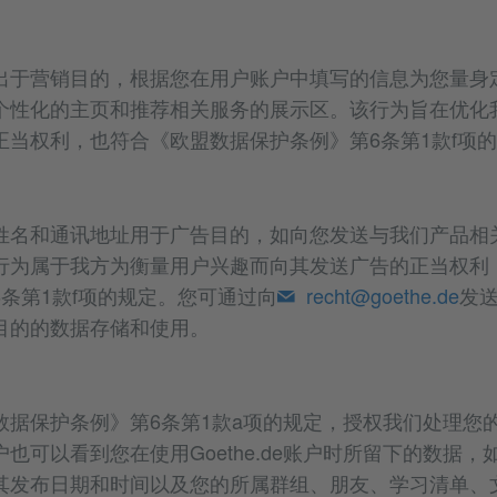
出于营销目的，根据您在用户账户中填写的信息为您量身
个性化的主页和推荐相关服务的展示区。该行为旨在优化
正当权利，也符合《欧盟数据保护条例》第6条第1款f项
姓名和通讯地址用于广告目的，如向您发送与我们产品相
行为属于我方为衡量用户兴趣而向其发送广告的正当权利
条第1款f项的规定。您可通过向
recht@goethe.de
发
目的的数据存储和使用。
数据保护条例》第6条第1款a项的规定，授权我们处理您
也可以看到您在使用Goethe.de账户时所留下的数据
其发布日期和时间以及您的所属群组、朋友、学习清单、