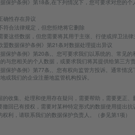
据保护条例》第18条,在下列情况下，您可要求对您的个
正确性存在异议
不符合法律规定，但您拒绝将它删除
需要这些数据，但您需要将其用于主张、行使或捍卫法律
欧盟数据保护条例》第21条对数据处理提出异议
据保护条例》第20条,、您可要求我们以系统的、常见的
集的与您相关的个人数据，或要求我们将其提供给第三方
据保护条例》第77条,、您有权向监管方投诉。通常情况
在地或我们的企业注册地监管机构投诉。
据的收集、处理和使用存在疑问，需要帮助，需要更正、
要撤回已有授权，需要对某种特定形式的数据使用提出抗
的权利，请联系我们的数据保护负责人。（参见第1项）