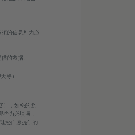
所必须的信息列为必
提供的数据。
聊天等）
容），如您的照
哪些为必填项，
处理您自愿提供的