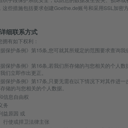
这些措施包括要求创建Goethe.de账号和采用SSL加
和详细联系方式
您拥有如下权利：
据保护条例》第15条,您可就其所规定的范围要求查询我
据保护条例》第16条,若我们所存储的与您相关的个人数
求我们立即作出更正。
据保护条例》第17条,只要无需在以下情况下对其作进一
所存储的与您相关的个人数据。
和信息自由权
义务
利益原因 或
、行使或捍卫法律主张