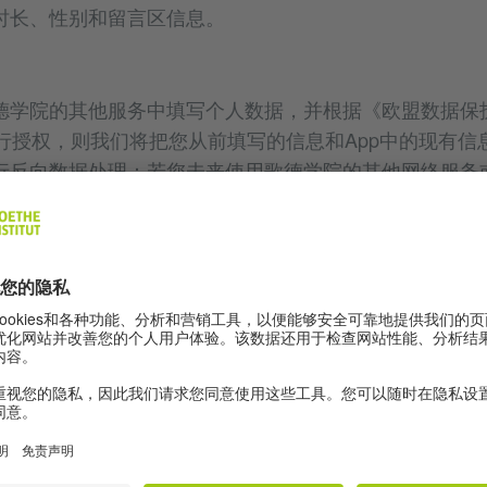
时长、性别和留言区信息。
德学院的其他服务中填写个人数据，并根据《欧盟数据保
进行授权，则我们将把您从前填写的信息和App中的现有信
行反向数据处理：若您未来使用歌德学院的其他网络服务或
库与这些服务共享您的数据，以方便您无需输入信息，即
认注册信息，则您的Goethe.de账号以及您在注册时
册信息，我们将根据前述方式为您创建账户。您可随时要
e账号及相关数据。为了实现这一目的，您可通过下述联系方
相应功能。