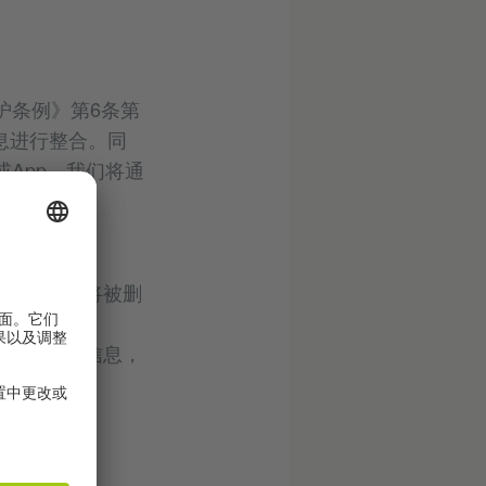
护条例》第6条第
息进行整合。同
App，我们将通
可享用服务。
输入的数据都将被删
求删除您的
式向我们发送信息，