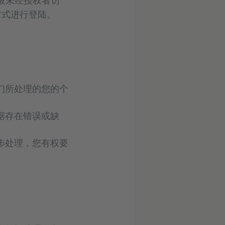
密方式进行登陆。
们所处理的您的个
据存在错误或缺
步处理，您有权要