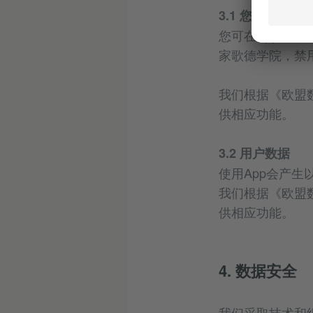
3.1 您的输入数
您可在App中
家歌德学院，禁
我们根据《欧盟数
供相应功能。
3.2 用户数据
使用App会产生以
我们根据《欧盟数
供相应功能。
4. 数据安全
我们采取技术和