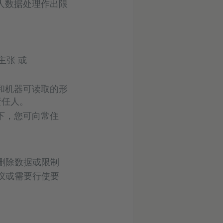
人数据处理作出限
主张 或
和机器可读取的形
责任人。
下，您可向常住
删除数据或限制
议或需要行使要