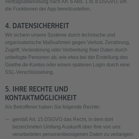
Vertragsabwicklung nach Art. 6 Abs. 1 lit. b DSGVO, um
die Funktionen der App bereitzustellen.
4. DATENSICHERHEIT
Wir sichern unsere Systeme durch technische und
organisatorische Maßnahmen gegen Verlust, Zerstörung,
Zugriff, Veränderung oder Verbreitung Ihrer Daten durch
unbefugte Personen ab, wie etwa bei der Erstellung des
Goethe.de-Kontos oder einem späteren Login durch eine
SSL-Verschlüsselung.
5. IHRE RECHTE UND
KONTAKTMÖGLICHKEIT
Als Betroffener haben Sie folgende Rechte:
gemäß Art. 15 DSGVO das Recht, in dem dort
bezeichneten Umfang Auskunft über Ihre von uns
verarbeiteten personenbezogenen Daten zu verlangen;