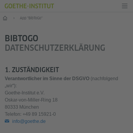
Start
App "BibToGo"
BIBTOGO
DATENSCHUTZERKLÄRUNG
1. ZUSTÄNDIGKEIT
Verantwortlicher im Sinne der DSGVO
(nachfolgend
„wir“):
Goethe-Institut e.V.
Oskar-von-Miller-Ring 18
80333 München
Telefon: +49 89 15921-0
info@goethe.de