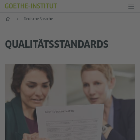
Start
Deutsche Sprache
QUALITÄTS­STANDARDS