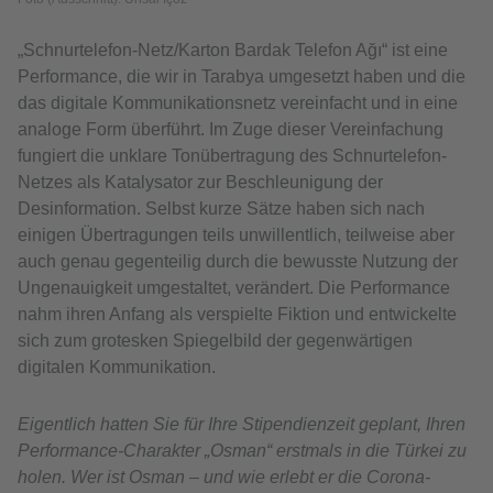
„Schnurtelefon-Netz/Karton Bardak Telefon Ağı“ ist eine
Performance, die wir in Tarabya umgesetzt haben und die
das digitale Kommunikationsnetz vereinfacht und in eine
analoge Form überführt. Im Zuge dieser Vereinfachung
fungiert die unklare Tonübertragung des Schnurtelefon-
Netzes als Katalysator zur Beschleunigung der
Desinformation. Selbst kurze Sätze haben sich nach
einigen Übertragungen teils unwillentlich, teilweise aber
auch genau gegenteilig durch die bewusste Nutzung der
Ungenauigkeit umgestaltet, verändert. Die Performance
nahm ihren Anfang als verspielte Fiktion und entwickelte
sich zum grotesken Spiegelbild der gegenwärtigen
digitalen Kommunikation.
Eigentlich hatten Sie für Ihre Stipendienzeit geplant, Ihren
Performance-Charakter „Osman“ erstmals in die Türkei zu
holen. Wer ist Osman – und wie erlebt er die Corona-