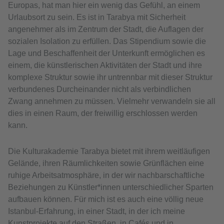
Europas, hat man hier ein wenig das Gefühl, an einem
Urlaubsort zu sein. Es ist in Tarabya mit Sicherheit
angenehmer als im Zentrum der Stadt, die Auflagen der
sozialen Isolation zu erfüllen. Das Stipendium sowie die
Lage und Beschaffenheit der Unterkunft ermöglichen es
einem, die künstlerischen Aktivitäten der Stadt und ihre
komplexe Struktur sowie ihr untrennbar mit dieser Struktur
verbundenes Durcheinander nicht als verbindlichen
Zwang annehmen zu müssen. Vielmehr verwandeln sie all
dies in einen Raum, der freiwillig erschlossen werden
kann.
Die Kulturakademie Tarabya bietet mit ihrem weitläufigen
Gelände, ihren Räumlichkeiten sowie Grünflächen eine
ruhige Arbeitsatmosphäre, in der wir nachbarschaftliche
Beziehungen zu Künstler*innen unterschiedlicher Sparten
aufbauen können. Für mich ist es auch eine völlig neue
Istanbul-Erfahrung, in einer Stadt, in der ich meine
Kunstprojekte auf den Straßen, in Cafés und in