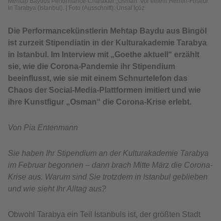
Mehtap Baydus Performance-Charakter „Osman“ vor einem Herren-Friseur
in Tarabya (Istanbul).
|
Foto (Ausschnitt): Ünsal İçöz
Die Performancekünstlerin Mehtap Baydu aus Bingöl
ist zurzeit Stipendiatin in der Kulturakademie Tarabya
in Istanbul. Im Interview mit „Goethe aktuell“ erzählt
sie, wie die Corona-Pandemie ihr Stipendium
beeinflusst, wie sie mit einem Schnurtelefon das
Chaos der Social-Media-Plattformen imitiert und wie
ihre Kunstfigur „Osman“ die Corona-Krise erlebt.
Von Pia Entenmann
Sie haben Ihr Stipendium an der Kulturakademie Tarabya
im Februar begonnen – dann brach Mitte März die Corona-
Krise aus. Warum sind Sie trotzdem in Istanbul geblieben
und wie sieht Ihr Alltag aus?
Obwohl Tarabya ein Teil Istanbuls ist, der größten Stadt