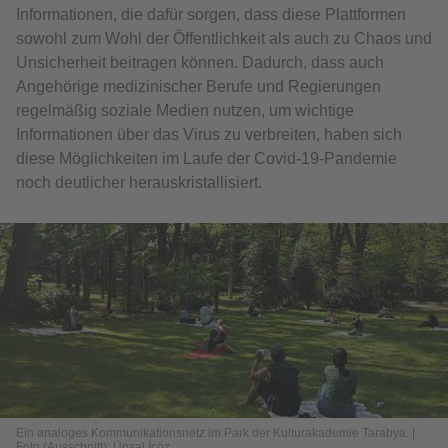
Informationen, die dafür sorgen, dass diese Plattformen
sowohl zum Wohl der Öffentlichkeit als auch zu Chaos und
Unsicherheit beitragen können. Dadurch, dass auch
Angehörige medizinischer Berufe und Regierungen
regelmäßig soziale Medien nutzen, um wichtige
Informationen über das Virus zu verbreiten, haben sich
diese Möglichkeiten im Laufe der Covid-19-Pandemie
noch deutlicher herauskristallisiert.
Ein analoges Kommunikationsnetz im Park der Kulturakademie Tarabya. |
Foto (Ausschnitt): Ünsal İçöz