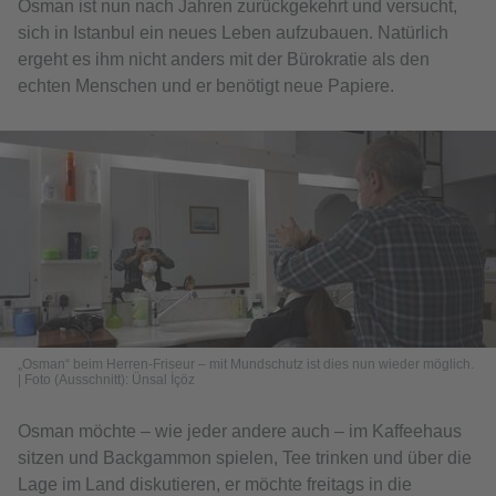
Osman ist nun nach Jahren zurückgekehrt und versucht,
sich in Istanbul ein neues Leben aufzubauen. Natürlich
ergeht es ihm nicht anders mit der Bürokratie als den
echten Menschen und er benötigt neue Papiere.
„Osman“ beim Herren-Friseur – mit Mundschutz ist dies nun wieder möglich.
| Foto (Ausschnitt): Ünsal İçöz
Osman möchte – wie jeder andere auch – im Kaffeehaus
sitzen und Backgammon spielen, Tee trinken und über die
Lage im Land diskutieren, er möchte freitags in die