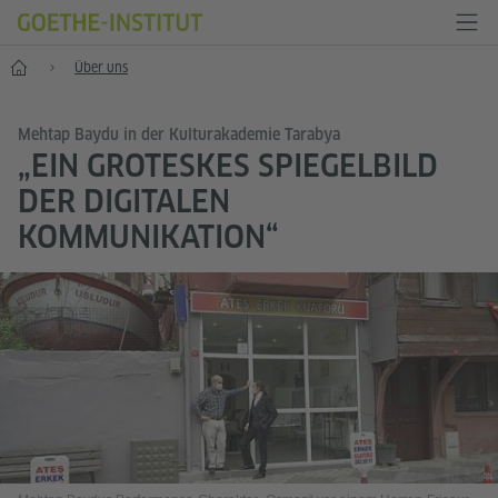
Start
Über uns
Mehtap Baydu in der Kulturakademie Tarabya
„EIN GROTESKES SPIEGELBILD
DER DIGITALEN
KOMMUNIKATION“